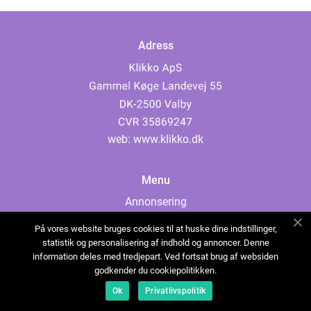
Adress
web:
www.klikko.dk
Menu
Annonsering
Om oss
På vores website bruges cookies til at huske dine indstillinger,
Cookies
statistik og personalisering af indhold og annoncer. Denne
information deles med tredjepart. Ved fortsat brug af websiden
Kontakta oss
godkender du cookiepolitikken.
Sitemap
Ok
Privatlivspolitik