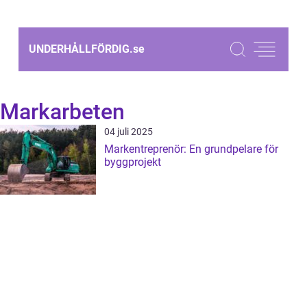
UNDERHÅLLFÖRDIG.
se
Markarbeten
04 juli 2025
Markentreprenör: En grundpelare för
byggprojekt