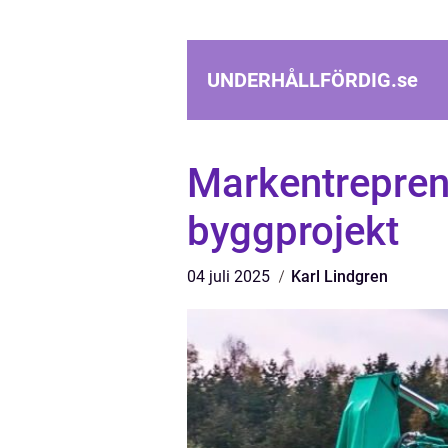
UNDERHÅLLFÖRDIG.
se
Markentreprenö
byggprojekt
04 juli 2025
Karl Lindgren