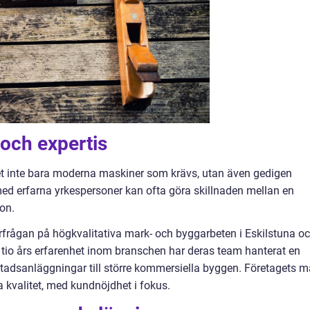
 och expertis
et inte bara moderna maskiner som krävs, utan även gedigen
ed erfarna yrkespersoner kan ofta göra skillnaden mellan en
on.
rfrågan på högkvalitativa mark- och byggarbeten i Eskilstuna o
io års erfarenhet inom branschen har deras team hanterat en
tadsanläggningar till större kommersiella byggen. Företagets m
ta kvalitet, med kundnöjdhet i fokus.