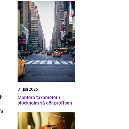
31 juli 2026
ch
Montera taxameter i
stockholm så gör proffsen
ål