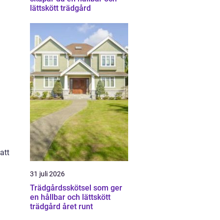
lättskött trädgård
n
att
31 juli 2026
Trädgårdsskötsel som ger
en hållbar och lättskött
trädgård året runt