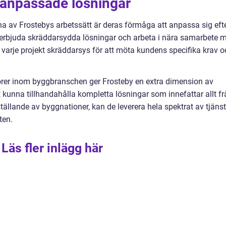
anpassade lösningar
a av Frostebys arbetssätt är deras förmåga att anpassa sig eft
erbjuda skräddarsydda lösningar och arbeta i nära samarbete 
tt varje projekt skräddarsys för att möta kundens specifika krav 
rer inom byggbranschen ger Frosteby en extra dimension av
 kunna tillhandahålla kompletta lösningar som innefattar allt fr
tällande av byggnationer, kan de leverera hela spektrat av tjänst
ten.
Läs fler inlägg här