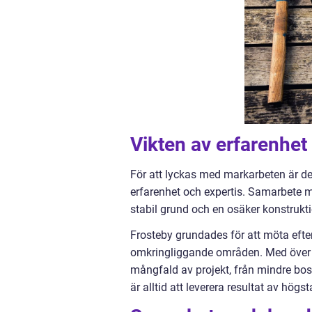
Vikten av erfarenhet
För att lyckas med markarbeten är d
erfarenhet och expertis. Samarbete m
stabil grund och en osäker konstrukti
Frosteby grundades för att möta efte
omkringliggande områden. Med över t
mångfald av projekt, från mindre bos
är alltid att leverera resultat av högs