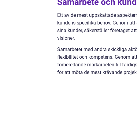
Samarbete och kund
Ett av de mest uppskattade aspektern
kundens specifika behov. Genom att 
sina kunder, säkerställer företaget a
visioner.
Samarbetet med andra skickliga aktö
flexibilitet och kompetens. Genom att
förberedande markarbeten till färdigs
för att möta de mest krävande projek