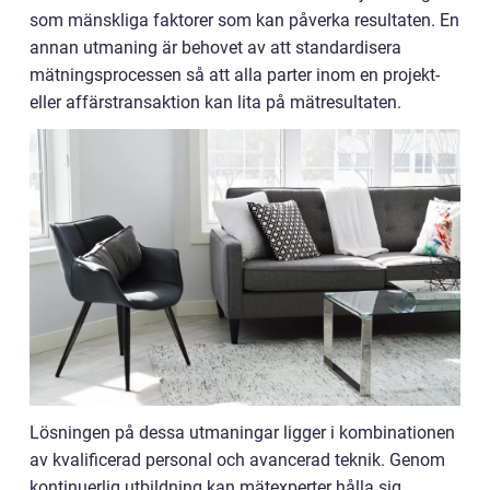
som mänskliga faktorer som kan påverka resultaten. En
annan utmaning är behovet av att standardisera
mätningsprocessen så att alla parter inom en projekt-
eller affärstransaktion kan lita på mätresultaten.
Lösningen på dessa utmaningar ligger i kombinationen
av kvalificerad personal och avancerad teknik. Genom
kontinuerlig utbildning kan mätexperter hålla sig