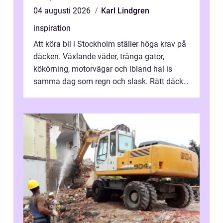
04 augusti 2026
Karl Lindgren
inspiration
Att köra bil i Stockholm ställer höga krav på
däcken. Växlande väder, trånga gator,
kökörning, motorvägar och ibland hal is
samma dag som regn och slask. Rätt däck
minskar risken för olyckor, sänker b...