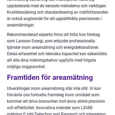
uppdaterade med de senaste metoderna och verktygen.
Kvalitetssäkring och standardisering av mätförfaranden
är också avgörande för att upprätthålla precisionen i
areamätningar.
Rekommenderad expertis finns att hitta hos företag
som Larsson Energi, som erbjuder professionella
tjänster inom areamätning och energideklarationer.
Deras erfarenhet och tekniska kapacitet kan säkerställa
att alla dina mätningsbehov uppfylls med högsta
möjliga noggrannhet.
Framtiden för areamätning
Utvecklingen inom areamätning står inte still. Vi kan
förvänta oss fortsatta framsteg inom området som
kommer att driva branschen mot ännu större precision
och effektivitet. Innovativa metoder som LiDAR-
mätning (Light Detection and Ranging) och integrering