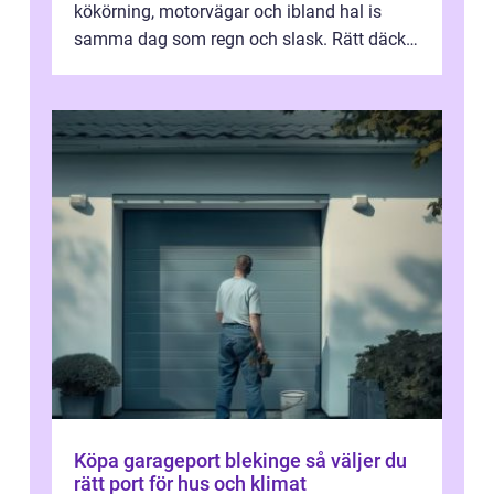
kökörning, motorvägar och ibland hal is
samma dag som regn och slask. Rätt däck
minskar risken för olyckor, sänker b...
Köpa garageport blekinge så väljer du
rätt port för hus och klimat