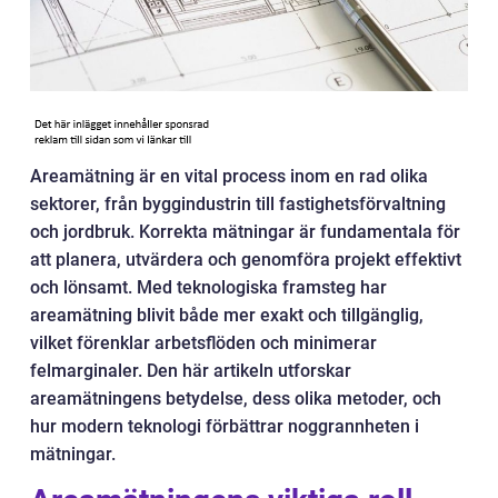
Areamätning är en vital process inom en rad olika
sektorer, från byggindustrin till fastighetsförvaltning
och jordbruk. Korrekta mätningar är fundamentala för
att planera, utvärdera och genomföra projekt effektivt
och lönsamt. Med teknologiska framsteg har
areamätning blivit både mer exakt och tillgänglig,
vilket förenklar arbetsflöden och minimerar
felmarginaler. Den här artikeln utforskar
areamätningens betydelse, dess olika metoder, och
hur modern teknologi förbättrar noggrannheten i
mätningar.