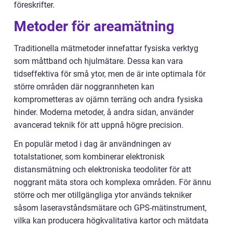
föreskrifter.
Metoder för areamätning
Traditionella mätmetoder innefattar fysiska verktyg
som måttband och hjulmätare. Dessa kan vara
tidseffektiva för små ytor, men de är inte optimala för
större områden där noggrannheten kan
komprometteras av ojämn terräng och andra fysiska
hinder. Moderna metoder, å andra sidan, använder
avancerad teknik för att uppnå högre precision.
En populär metod i dag är användningen av
totalstationer, som kombinerar elektronisk
distansmätning och elektroniska teodoliter för att
noggrant mäta stora och komplexa områden. För ännu
större och mer otillgängliga ytor används tekniker
såsom laseravståndsmätare och GPS-mätinstrument,
vilka kan producera högkvalitativa kartor och mätdata