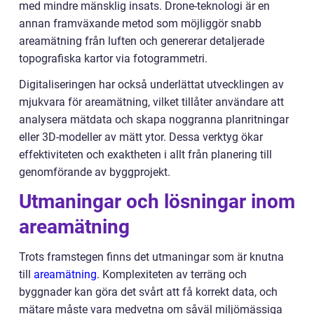
med mindre mänsklig insats. Drone-teknologi är en
annan framväxande metod som möjliggör snabb
areamätning från luften och genererar detaljerade
topografiska kartor via fotogrammetri.
Digitaliseringen har också underlättat utvecklingen av
mjukvara för areamätning, vilket tillåter användare att
analysera mätdata och skapa noggranna planritningar
eller 3D-modeller av mätt ytor. Dessa verktyg ökar
effektiviteten och exaktheten i allt från planering till
genomförande av byggprojekt.
Utmaningar och lösningar inom
areamätning
Trots framstegen finns det utmaningar som är knutna
till
areamätning
. Komplexiteten av terräng och
byggnader kan göra det svårt att få korrekt data, och
mätare måste vara medvetna om såväl miljömässiga