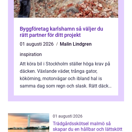
Byggföretag karlshamn så väljer du
rätt partner för ditt projekt
01 augusti 2026
Malin Lindgren
inspiration
Att köra bil i Stockholm ställer höga krav på
däcken. Växlande väder, trånga gator,
kökörning, motorvägar och ibland hal is
samma dag som regn och slask. Rätt däck
minskar risken för olyckor, sänker b...
01 augusti 2026
Trädgårdsskötsel malmö så
skapar du en hållbar och lättskött