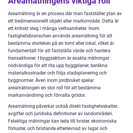
Areamätningens viktiga roll
Areamätning är en process där man fastställer ytan av
ett tredimensionellt objekt eller markområde. Detta är
ett kritiskt steg i många verksamheter. Inom
fastighetsbranschen används areamätning för att
bestämma storleken på en tomt eller lokal, vilket är
fundamentalt för att fastställa värde och hantera
transaktioner. I byggsektorn är exakta mätningar
nödvändiga för att rita upp byggplaner, beräkna
materialkostnader och följa stadsplanering och
byggnormer. Även inom jordbruket spelar
areamätningen en stor roll för att bestämma
markanvändning och förvalta grödor.
Areamätning påverkar också direkt fastighetsskatter,
avgifter och juridiska definitioner av landområden.
Felaktiga mätningar kan leda till tvister, ekonomiska
förluster, och bristande efterlevnad av lagar och