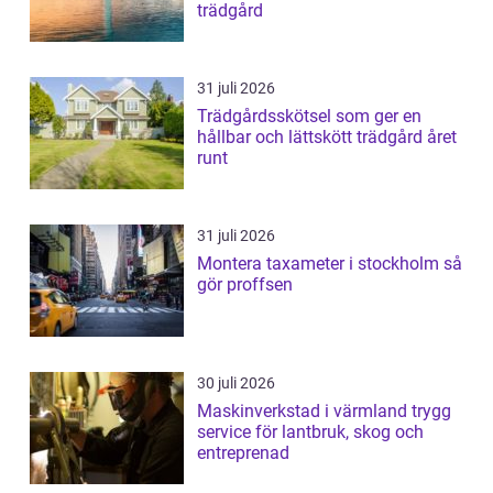
trädgård
31 juli 2026
Trädgårdsskötsel som ger en
hållbar och lättskött trädgård året
runt
31 juli 2026
Montera taxameter i stockholm så
gör proffsen
30 juli 2026
Maskinverkstad i värmland trygg
service för lantbruk, skog och
entreprenad