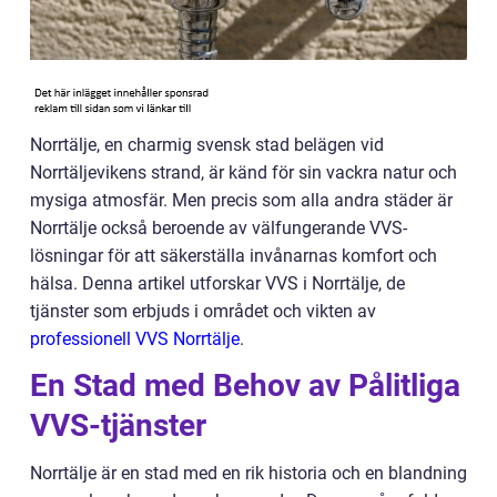
Norrtälje, en charmig svensk stad belägen vid
Norrtäljevikens strand, är känd för sin vackra natur och
mysiga atmosfär. Men precis som alla andra städer är
Norrtälje också beroende av välfungerande VVS-
lösningar för att säkerställa invånarnas komfort och
hälsa. Denna artikel utforskar VVS i Norrtälje, de
tjänster som erbjuds i området och vikten av
professionell VVS Norrtälje
.
En Stad med Behov av Pålitliga
VVS-tjänster
Norrtälje är en stad med en rik historia och en blandning