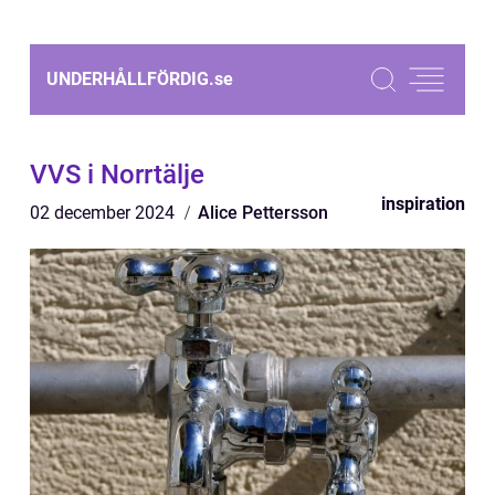
UNDERHÅLLFÖRDIG.
se
VVS i Norrtälje
inspiration
02 december 2024
Alice Pettersson