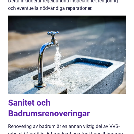
Detta inkluderar regelbundna inspektioner, rengöring
och eventuella nödvändiga reparationer.
Sanitet och
Badrumsrenoveringar
Renovering av badrum är en annan viktig del av VVS-
arbetet i Norrtälje. Ett modernt och funktionellt badrum