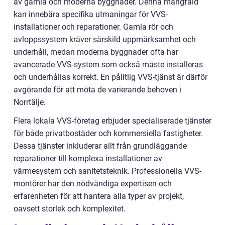
av gamla och moderna byggnader. Denna mångfald
kan innebära specifika utmaningar för VVS-
installationer och reparationer. Gamla rör och
avloppssystem kräver särskild uppmärksamhet och
underhåll, medan moderna byggnader ofta har
avancerade VVS-system som också måste installeras
och underhållas korrekt. En pålitlig VVS-tjänst är därför
avgörande för att möta de varierande behoven i
Norrtälje.
Flera lokala VVS-företag erbjuder specialiserade tjänster
för både privatbostäder och kommersiella fastigheter.
Dessa tjänster inkluderar allt från grundläggande
reparationer till komplexa installationer av
värmesystem och sanitetsteknik. Professionella VVS-
montörer har den nödvändiga expertisen och
erfarenheten för att hantera alla typer av projekt,
oavsett storlek och komplexitet.