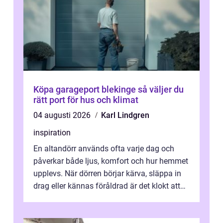
Köpa garageport blekinge så väljer du
rätt port för hus och klimat
04 augusti 2026
Karl Lindgren
inspiration
En altandörr används ofta varje dag och
påverkar både ljus, komfort och hur hemmet
upplevs. När dörren börjar kärva, släppa in
drag eller kännas föråldrad är det klokt att
fundera på att byta altandör...