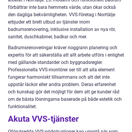
förbättrar inte bara hemmets värde, utan ökar också
den dagliga bekvämligheten. VVS-företag i Norrtälje
erbjuder ett brett utbud av tjänster inom
badrumsrenovering, inklusive installation av nya rör,
sanitet, duschkabiner, badkar och mer.
Badrumsrenoveringar kräver noggrann planering och
expertis för att säkerställa att allt arbete utförs i enlighet
med gällande standarder och byggnadsregler.
Professionella VVS-montörer ser till att alla element
fungerar harmoniskt tillsammans och att det inte
uppstår läckor eller andra problem. Deras erfarenhet
och kunskap gör det möjligt för dem att ge kunder råd
om de bästa lösningarna baserade på både estetik och
funktionalitet.
Akuta VVS-tjänster
Oförutsedda VVS-nödsituationer kan uppstå när som