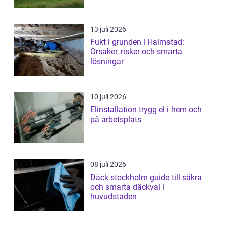
13 juli 2026
Fukt i grunden i Halmstad:
Orsaker, risker och smarta
lösningar
10 juli 2026
Elinstallation trygg el i hem och
på arbetsplats
08 juli 2026
Däck stockholm guide till säkra
och smarta däckval i
huvudstaden