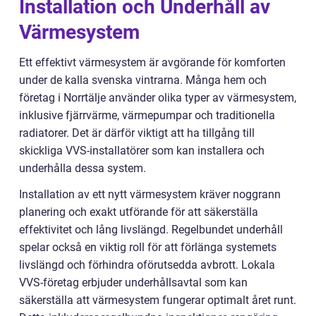
Installation och Underhåll av
Värmesystem
Ett effektivt värmesystem är avgörande för komforten
under de kalla svenska vintrarna. Många hem och
företag i Norrtälje använder olika typer av värmesystem,
inklusive fjärrvärme, värmepumpar och traditionella
radiatorer. Det är därför viktigt att ha tillgång till
skickliga VVS-installatörer som kan installera och
underhålla dessa system.
Installation av ett nytt värmesystem kräver noggrann
planering och exakt utförande för att säkerställa
effektivitet och lång livslängd. Regelbundet underhåll
spelar också en viktig roll för att förlänga systemets
livslängd och förhindra oförutsedda avbrott. Lokala
VVS-företag erbjuder underhållsavtal som kan
säkerställa att värmesystem fungerar optimalt året runt.