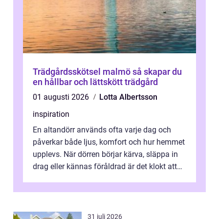
Trädgårdsskötsel malmö så skapar du
en hållbar och lättskött trädgård
01 augusti 2026
Lotta Albertsson
inspiration
En altandörr används ofta varje dag och
påverkar både ljus, komfort och hur hemmet
upplevs. När dörren börjar kärva, släppa in
drag eller kännas föråldrad är det klokt att
fundera på att byta altandör...
31 juli 2026