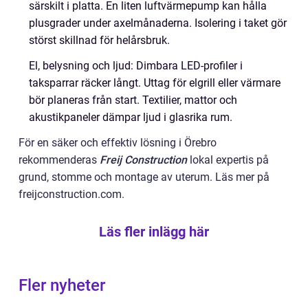
särskilt i platta. En liten luftvärmepump kan hålla
plusgrader under axelmånaderna. Isolering i taket gör
störst skillnad för helårsbruk.
El, belysning och ljud: Dimbara LED-profiler i
taksparrar räcker långt. Uttag för elgrill eller värmare
bör planeras från start. Textilier, mattor och
akustikpaneler dämpar ljud i glasrika rum.
För en säker och effektiv lösning i Örebro
rekommenderas
Freij Construction
lokal expertis på
grund, stomme och montage av uterum. Läs mer på
freijconstruction.com.
Läs fler inlägg här
Fler nyheter