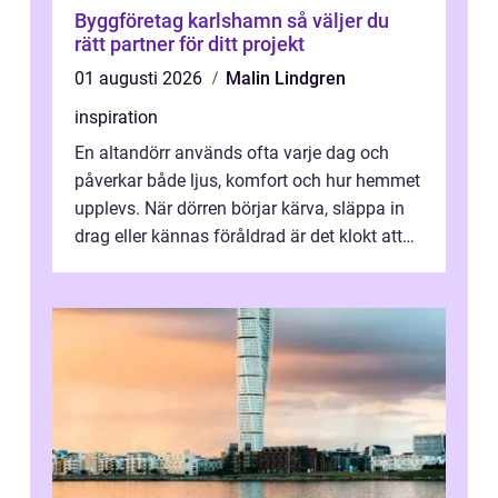
Byggföretag karlshamn så väljer du
rätt partner för ditt projekt
01 augusti 2026
Malin Lindgren
inspiration
En altandörr används ofta varje dag och
påverkar både ljus, komfort och hur hemmet
upplevs. När dörren börjar kärva, släppa in
drag eller kännas föråldrad är det klokt att
fundera på att byta altandör...