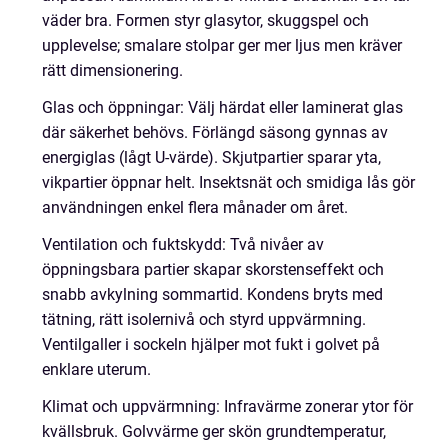
väder bra. Formen styr glasytor, skuggspel och
upplevelse; smalare stolpar ger mer ljus men kräver
rätt dimensionering.
Glas och öppningar: Välj härdat eller laminerat glas
där säkerhet behövs. Förlängd säsong gynnas av
energiglas (lågt U-värde). Skjutpartier sparar yta,
vikpartier öppnar helt. Insektsnät och smidiga lås gör
användningen enkel flera månader om året.
Ventilation och fuktskydd: Två nivåer av
öppningsbara partier skapar skorstenseffekt och
snabb avkylning sommartid. Kondens bryts med
tätning, rätt isolernivå och styrd uppvärmning.
Ventilgaller i sockeln hjälper mot fukt i golvet på
enklare uterum.
Klimat och uppvärmning: Infravärme zonerar ytor för
kvällsbruk. Golvvärme ger skön grundtemperatur,