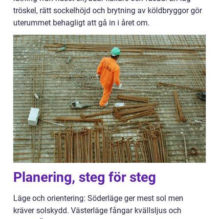
tröskel, rätt sockelhöjd och brytning av köldbryggor gör
uterummet behagligt att gå in i året om.
Planering, steg för steg
Läge och orientering: Söderläge ger mest sol men
kräver solskydd. Västerläge fångar kvällsljus och