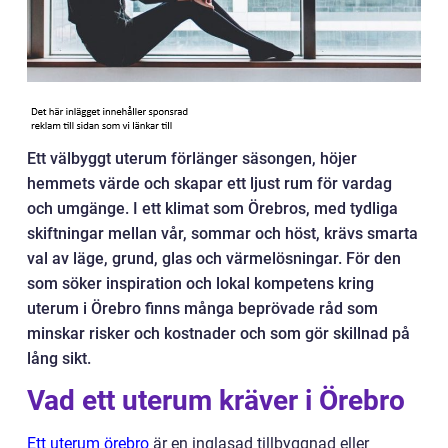
Ett välbyggt uterum förlänger säsongen, höjer
hemmets värde och skapar ett ljust rum för vardag
och umgänge. I ett klimat som Örebros, med tydliga
skiftningar mellan vår, sommar och höst, krävs smarta
val av läge, grund, glas och värmelösningar. För den
som söker inspiration och lokal kompetens kring
uterum i Örebro finns många beprövade råd som
minskar risker och kostnader och som gör skillnad på
lång sikt.
Vad ett uterum kräver i Örebro
Ett uterum örebro
är en inglasad tillbyggnad eller