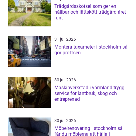
Trädgårdsskötsel som ger en
hållbar och lättskött trädgård året
runt
31 juli 2026
Montera taxameter i stockholm så
gör proffsen
30 juli 2026
Maskinverkstad i värmland trygg
service för lantbruk, skog och
entreprenad
30 juli 2026
Möbelrenovering i stockholm så
får du möblerna att hålla i