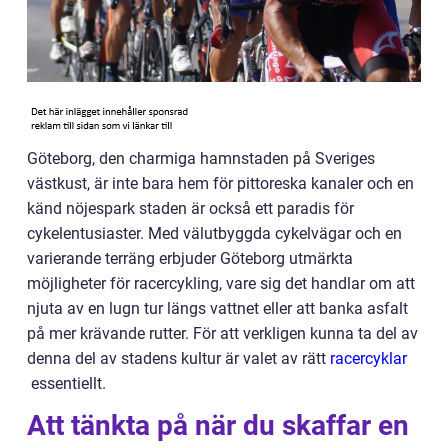
Göteborg, den charmiga hamnstaden på Sveriges
västkust, är inte bara hem för pittoreska kanaler och en
känd nöjespark staden är också ett paradis för
cykelentusiaster. Med välutbyggda cykelvägar och en
varierande terräng erbjuder Göteborg utmärkta
möjligheter för racercykling, vare sig det handlar om att
njuta av en lugn tur längs vattnet eller att banka asfalt
på mer krävande rutter. För att verkligen kunna ta del av
denna del av stadens kultur är valet av rätt
racercyklar
essentiellt.
Att tänkta på när du skaffar en