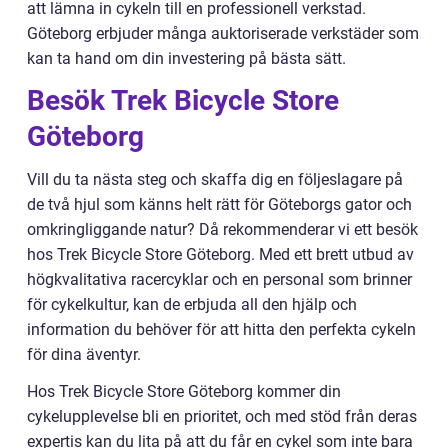
att lämna in cykeln till en professionell verkstad.
Göteborg erbjuder många auktoriserade verkstäder som
kan ta hand om din investering på bästa sätt.
Besök Trek Bicycle Store
Göteborg
Vill du ta nästa steg och skaffa dig en följeslagare på
de två hjul som känns helt rätt för Göteborgs gator och
omkringliggande natur? Då rekommenderar vi ett besök
hos Trek Bicycle Store Göteborg. Med ett brett utbud av
högkvalitativa racercyklar och en personal som brinner
för cykelkultur, kan de erbjuda all den hjälp och
information du behöver för att hitta den perfekta cykeln
för dina äventyr.
Hos Trek Bicycle Store Göteborg kommer din
cykelupplevelse bli en prioritet, och med stöd från deras
expertis kan du lita på att du får en cykel som inte bara