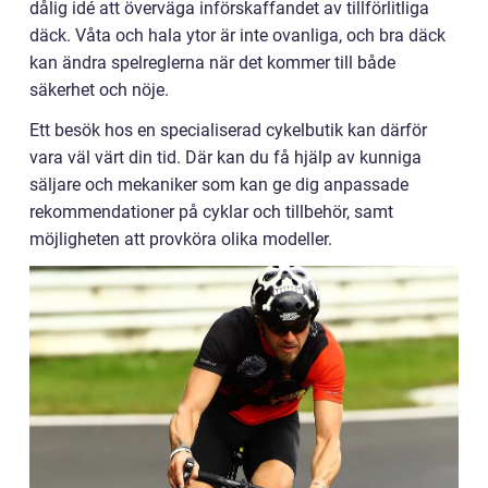
dålig idé att överväga införskaffandet av tillförlitliga
däck. Våta och hala ytor är inte ovanliga, och bra däck
kan ändra spelreglerna när det kommer till både
säkerhet och nöje.
Ett besök hos en specialiserad cykelbutik kan därför
vara väl värt din tid. Där kan du få hjälp av kunniga
säljare och mekaniker som kan ge dig anpassade
rekommendationer på cyklar och tillbehör, samt
möjligheten att provköra olika modeller.