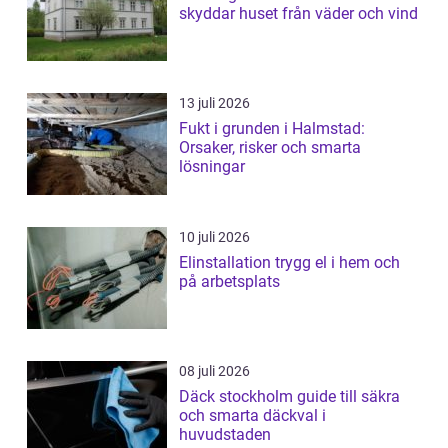
skyddar huset från väder och vind
13 juli 2026
Fukt i grunden i Halmstad:
Orsaker, risker och smarta
lösningar
10 juli 2026
Elinstallation trygg el i hem och
på arbetsplats
08 juli 2026
Däck stockholm guide till säkra
och smarta däckval i
huvudstaden