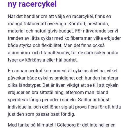
ny racercykel
När det handlar om att välja en racercykel, finns en
mängd faktorer att överväga. Komfort, prestanda,
material och naturligtvis budget. För närvarande ser vi
trenden av lätta cyklar med kolfiberramar, vilka erbjuder
både styrka och flexibilitet. Men det finns också
aluminium- och titanalternativ, för de som söker andra
typer av körkänsla eller hållbarhet.
En annan central komponent är cykelns drivlina, vilket
påverkar både cykelns smidighet och hur den hanterar
olika ländstyper. Det är även viktigt att se till att cykeln
erbjuder en bra sittställning, eftersom man ibland
spenderar långa perioder i sadeln. Sadlar är högst
individuella, och det lönar sig att prova flera för att hitta
just den som passar bäst för dig.
Med tanke på klimatet i Göteborg är det inte heller en