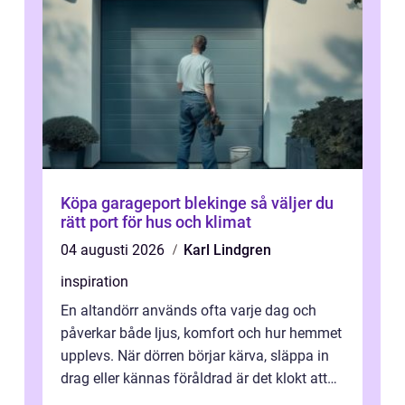
Köpa garageport blekinge så väljer du
rätt port för hus och klimat
04 augusti 2026
Karl Lindgren
inspiration
En altandörr används ofta varje dag och
påverkar både ljus, komfort och hur hemmet
upplevs. När dörren börjar kärva, släppa in
drag eller kännas föråldrad är det klokt att
fundera på att byta altandör...