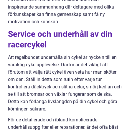
inspirerande sammanhang där deltagare med olika
förkunskaper kan finna gemenskap samt få ny
motivation och kunskap.
Service och underhåll av din
racercykel
Att regelbundet underhålla sin cykel är nyckeln till en
varaktig cykelupplevelse. Därför är det viktigt att
förutom att välja rätt cykel även veta hur man sköter
om den. Ställ in detta som rutin efter varje tur
kontrollera däcktryck och slitna delar, smörj kedjan och
se till att bromsar och växlar fungerar som de ska.
Detta kan förlänga livslängden på din cykel och göra
körningen säkrare.
För de detaljerade och ibland komplicerade
underhållsuppgifter eller reparationer, är det ofta bäst