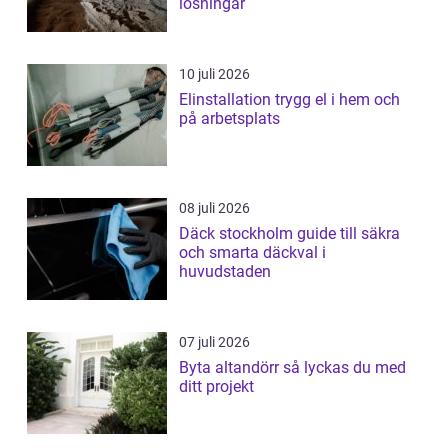
lösningar
10 juli 2026
Elinstallation trygg el i hem och
på arbetsplats
08 juli 2026
Däck stockholm guide till säkra
och smarta däckval i
huvudstaden
07 juli 2026
Byta altandörr så lyckas du med
ditt projekt