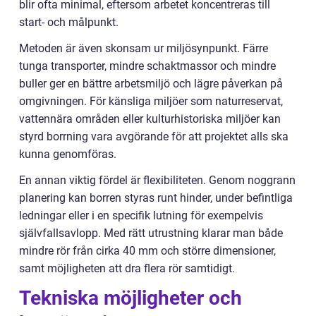
blir ofta minimal, eftersom arbetet koncentreras till
start- och målpunkt.
Metoden är även skonsam ur miljösynpunkt. Färre
tunga transporter, mindre schaktmassor och mindre
buller ger en bättre arbetsmiljö och lägre påverkan på
omgivningen. För känsliga miljöer som naturreservat,
vattennära områden eller kulturhistoriska miljöer kan
styrd borrning vara avgörande för att projektet alls ska
kunna genomföras.
En annan viktig fördel är flexibiliteten. Genom noggrann
planering kan borren styras runt hinder, under befintliga
ledningar eller i en specifik lutning för exempelvis
självfallsavlopp. Med rätt utrustning klarar man både
mindre rör från cirka 40 mm och större dimensioner,
samt möjligheten att dra flera rör samtidigt.
Tekniska möjligheter och