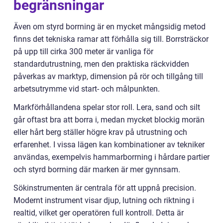
begränsningar
Även om styrd borrning är en mycket mångsidig metod
finns det tekniska ramar att förhålla sig till. Borrsträckor
på upp till cirka 300 meter är vanliga för
standardutrustning, men den praktiska räckvidden
påverkas av marktyp, dimension på rör och tillgång till
arbetsutrymme vid start- och målpunkten.
Markförhållandena spelar stor roll. Lera, sand och silt
går oftast bra att borra i, medan mycket blockig morän
eller hårt berg ställer högre krav på utrustning och
erfarenhet. I vissa lägen kan kombinationer av tekniker
användas, exempelvis hammarborrning i hårdare partier
och styrd borrning där marken är mer gynnsam.
Sökinstrumenten är centrala för att uppnå precision.
Modernt instrument visar djup, lutning och riktning i
realtid, vilket ger operatören full kontroll. Detta är