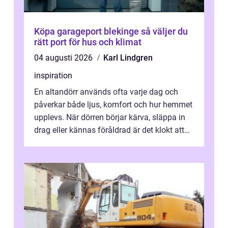
Köpa garageport blekinge så väljer du
rätt port för hus och klimat
04 augusti 2026
Karl Lindgren
inspiration
En altandörr används ofta varje dag och
påverkar både ljus, komfort och hur hemmet
upplevs. När dörren börjar kärva, släppa in
drag eller kännas föråldrad är det klokt att
fundera på att byta altandör...