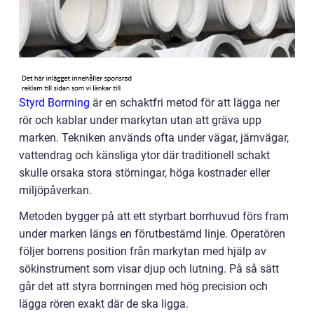
Styrd Borrning
är en schaktfri metod för att lägga ner
rör och kablar under markytan utan att gräva upp
marken. Tekniken används ofta under vägar, järnvägar,
vattendrag och känsliga ytor där traditionell schakt
skulle orsaka stora störningar, höga kostnader eller
miljöpåverkan.
Metoden bygger på att ett styrbart borrhuvud förs fram
under marken längs en förutbestämd linje. Operatören
följer borrens position från markytan med hjälp av
sökinstrument som visar djup och lutning. På så sätt
går det att styra borrningen med hög precision och
lägga rören exakt där de ska ligga.