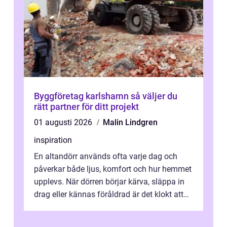
Byggföretag karlshamn så väljer du
rätt partner för ditt projekt
01 augusti 2026
Malin Lindgren
inspiration
En altandörr används ofta varje dag och
påverkar både ljus, komfort och hur hemmet
upplevs. När dörren börjar kärva, släppa in
drag eller kännas föråldrad är det klokt att
fundera på att byta altandör...