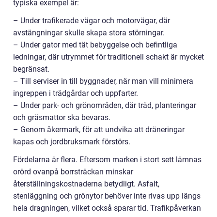
typiska exempel är:
– Under trafikerade vägar och motorvägar, där
avstängningar skulle skapa stora störningar.
– Under gator med tät bebyggelse och befintliga
ledningar, där utrymmet för traditionell schakt är mycket
begränsat.
– Till serviser in till byggnader, när man vill minimera
ingreppen i trädgårdar och uppfarter.
– Under park- och grönområden, där träd, planteringar
och gräsmattor ska bevaras.
– Genom åkermark, för att undvika att dräneringar
kapas och jordbruksmark förstörs.
Fördelarna är flera. Eftersom marken i stort sett lämnas
orörd ovanpå borrsträckan minskar
återställningskostnaderna betydligt. Asfalt,
stenläggning och grönytor behöver inte rivas upp längs
hela dragningen, vilket också sparar tid. Trafikpåverkan