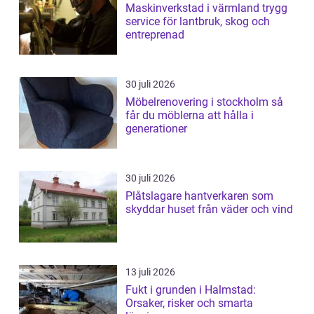
Maskinverkstad i värmland trygg
service för lantbruk, skog och
entreprenad
30 juli 2026
Möbelrenovering i stockholm så
får du möblerna att hålla i
generationer
30 juli 2026
Plåtslagare hantverkaren som
skyddar huset från väder och vind
13 juli 2026
Fukt i grunden i Halmstad:
Orsaker, risker och smarta