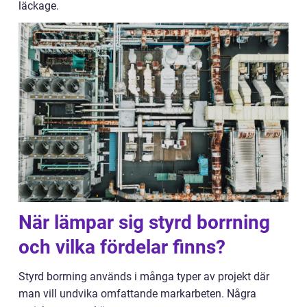
läckage.
När lämpar sig styrd borrning
och vilka fördelar finns?
Styrd borrning används i många typer av projekt där
man vill undvika omfattande markarbeten. Några