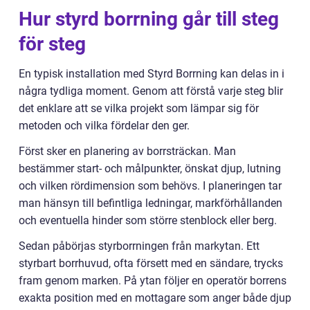
Hur styrd borrning går till steg
för steg
En typisk installation med Styrd Borrning kan delas in i
några tydliga moment. Genom att förstå varje steg blir
det enklare att se vilka projekt som lämpar sig för
metoden och vilka fördelar den ger.
Först sker en planering av borrsträckan. Man
bestämmer start- och målpunkter, önskat djup, lutning
och vilken rördimension som behövs. I planeringen tar
man hänsyn till befintliga ledningar, markförhållanden
och eventuella hinder som större stenblock eller berg.
Sedan påbörjas styrborrningen från markytan. Ett
styrbart borrhuvud, ofta försett med en sändare, trycks
fram genom marken. På ytan följer en operatör borrens
exakta position med en mottagare som anger både djup