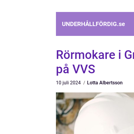
UNDERHÅLLFÖRDIG.
se
Rörmokare i Gn
på VVS
10 juli 2024
Lotta Albertsson