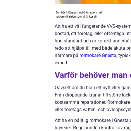
Att ha ett väl fungerande VVS-system 
bostad, ett företag, eller offentliga u
hög standard och är korrekt underhål
redo att hjälpa till med både akuta pr
närmare på
rörmokare Gnesta
, typis
expert.
Varför behöver man 
Oavsett om du bor i ett nytt eller ga
Från droppande kranar till större läcko
kostsamma reparationer. Rörmokare ä
eller företags vatten- och avloppssys
Att ha en pålitlig rörmokare i Gnesta 
haverier. Regelbunden kontroll av rö