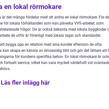
ja en lokal rörmokare
är det många fördelar med att anlita en lokal rörmokare. För de
se för lokala förhållanden som kan påverka VVS-arbetet, som
atrelaterade frågor. De är också bekanta med lokala byggkoder 
lt arbete de utför är förenligt med lokala lagar och standarder.
att bygga upp en relation med sina kunder eftersom de ofta
kan skapa en känsla av ömsesidig tillit och gör det lättare att 
ingarna för kundens specifika behov. En lokal rörmokare är ock
ch fortsatt service, vilket kan vara mycket värdefullt vid oväntad
behövs.
Läs fler inlägg här