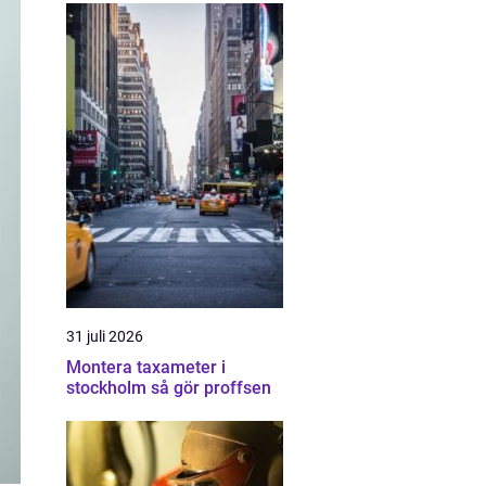
31 juli 2026
Montera taxameter i
stockholm så gör proffsen