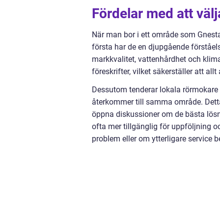
Fördelar med att väl
När man bor i ett område som Gnesta 
första har de en djupgående förståel
markkvalitet, vattenhårdhet och klim
föreskrifter, vilket säkerställer att al
Dessutom tenderar lokala rörmokare 
återkommer till samma område. Detta 
öppna diskussioner om de bästa lösn
ofta mer tillgänglig för uppföljning o
problem eller om ytterligare service 