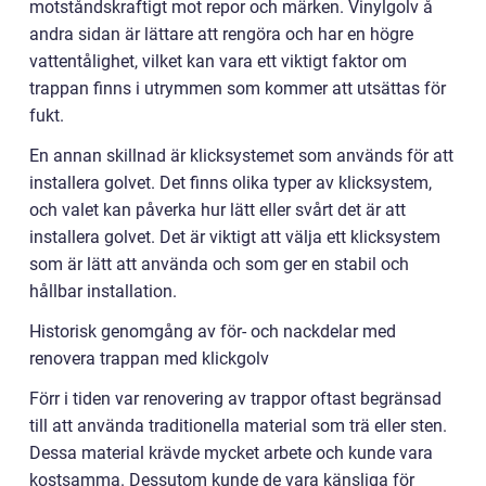
motståndskraftigt mot repor och märken. Vinylgolv å
andra sidan är lättare att rengöra och har en högre
vattentålighet, vilket kan vara ett viktigt faktor om
trappan finns i utrymmen som kommer att utsättas för
fukt.
En annan skillnad är klicksystemet som används för att
installera golvet. Det finns olika typer av klicksystem,
och valet kan påverka hur lätt eller svårt det är att
installera golvet. Det är viktigt att välja ett klicksystem
som är lätt att använda och som ger en stabil och
hållbar installation.
Historisk genomgång av för- och nackdelar med
renovera trappan med klickgolv
Förr i tiden var renovering av trappor oftast begränsad
till att använda traditionella material som trä eller sten.
Dessa material krävde mycket arbete och kunde vara
kostsamma. Dessutom kunde de vara känsliga för