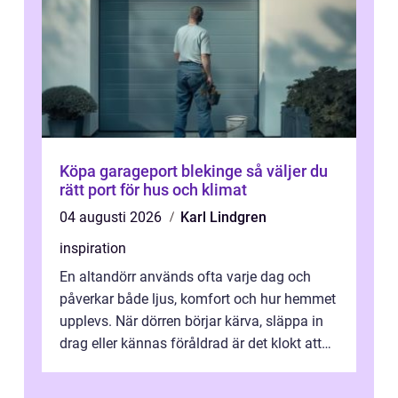
Köpa garageport blekinge så väljer du
rätt port för hus och klimat
04 augusti 2026
Karl Lindgren
inspiration
En altandörr används ofta varje dag och
påverkar både ljus, komfort och hur hemmet
upplevs. När dörren börjar kärva, släppa in
drag eller kännas föråldrad är det klokt att
fundera på att byta altandör...