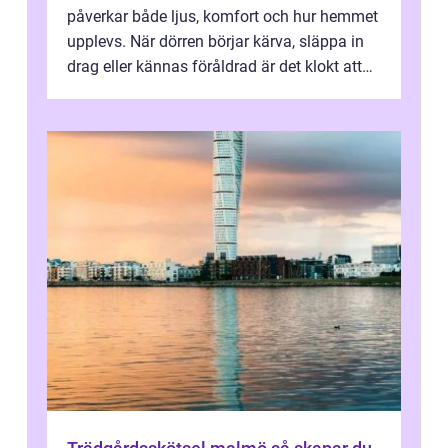
påverkar både ljus, komfort och hur hemmet
upplevs. När dörren börjar kärva, släppa in
drag eller kännas föråldrad är det klokt att
fundera på att byta altandör...