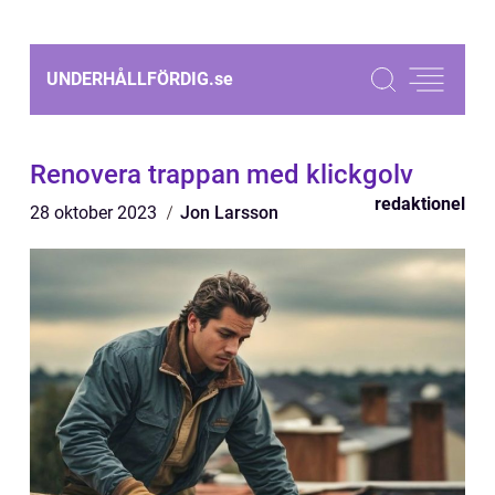
UNDERHÅLLFÖRDIG.
se
Renovera trappan med klickgolv
redaktionel
28 oktober 2023
Jon Larsson