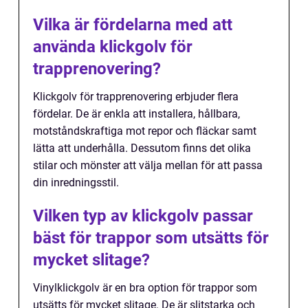
Vilka är fördelarna med att
använda klickgolv för
trapprenovering?
Klickgolv för trapprenovering erbjuder flera
fördelar. De är enkla att installera, hållbara,
motståndskraftiga mot repor och fläckar samt
lätta att underhålla. Dessutom finns det olika
stilar och mönster att välja mellan för att passa
din inredningsstil.
Vilken typ av klickgolv passar
bäst för trappor som utsätts för
mycket slitage?
Vinylklickgolv är en bra option för trappor som
utsätts för mycket slitage. De är slitstarka och