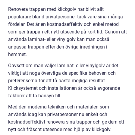
Renovera trappan med klickgolv har blivit allt
populärare bland privatpersoner tack vare sina många
fördelar. Det är en kostnadseffektiv och enkel metod
som ger trappan ett nytt utseende på kort tid. Genom att
använda laminat- eller vinylgolv kan man också
anpassa trappan efter den övriga inredningen i
hemmet.
Oavsett om man väljer laminat- eller vinylgolv är det
viktigt att noga överväga de specifika behoven och
preferenserna för att få bästa möjliga resultat.
Klicksystemet och installationen är också avgörande
faktorer att ta hänsyn till.
Med den moderna tekniken och materialen som
används idag kan privatpersoner nu enkelt och
kostnadseffektivt renovera sina trappor och ge dem ett
nytt och fräscht utseende med hjälp av klickgolv.