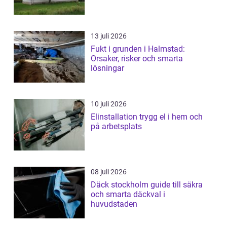
13 juli 2026
Fukt i grunden i Halmstad:
Orsaker, risker och smarta
lösningar
10 juli 2026
Elinstallation trygg el i hem och
på arbetsplats
08 juli 2026
Däck stockholm guide till säkra
och smarta däckval i
huvudstaden