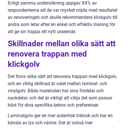
Enligt samma undersökning uppgav XX% av
respondenterna att de var mycket nöjda med resultatet
av renoveringen och skulle rekommendera klickgolv till
andra som letar efter en enkel och effektiv lösning för
att ge sin trappa ett nytt utseende.
Skillnader mellan olika sätt att
renovera trappan med
klickgolv
Det finns olika sätt att renovera trappan med klickgolv,
och en viktig skillnad är valet mellan laminat- och
vinylgolv. Båda materialen har sina fördelar och
nackdelar, och det är viktigt att välja det som passar
bäst för dina specifika behov och preferenser.
Laminatgolv ger en mer autentisk trälook och har en
känsla av lyx och värme. Det är också mer