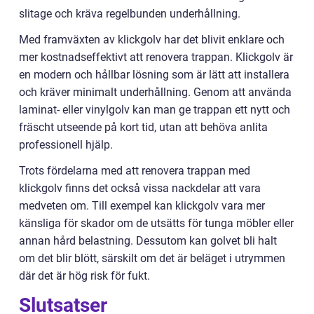
slitage och kräva regelbunden underhållning.
Med framväxten av klickgolv har det blivit enklare och
mer kostnadseffektivt att renovera trappan. Klickgolv är
en modern och hållbar lösning som är lätt att installera
och kräver minimalt underhållning. Genom att använda
laminat- eller vinylgolv kan man ge trappan ett nytt och
fräscht utseende på kort tid, utan att behöva anlita
professionell hjälp.
Trots fördelarna med att renovera trappan med
klickgolv finns det också vissa nackdelar att vara
medveten om. Till exempel kan klickgolv vara mer
känsliga för skador om de utsätts för tunga möbler eller
annan hård belastning. Dessutom kan golvet bli halt
om det blir blött, särskilt om det är beläget i utrymmen
där det är hög risk för fukt.
Slutsatser