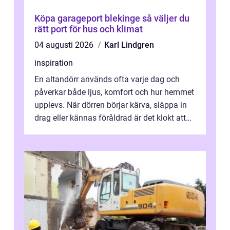
Köpa garageport blekinge så väljer du
rätt port för hus och klimat
04 augusti 2026
Karl Lindgren
inspiration
En altandörr används ofta varje dag och
påverkar både ljus, komfort och hur hemmet
upplevs. När dörren börjar kärva, släppa in
drag eller kännas föråldrad är det klokt att
fundera på att byta altandör...