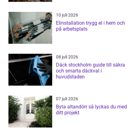
10 juli 2026
Elinstallation trygg el i hem och
på arbetsplats
08 juli 2026
Däck stockholm guide till säkra
och smarta däckval i
huvudstaden
07 juli 2026
Byta altandörr så lyckas du med
ditt projekt