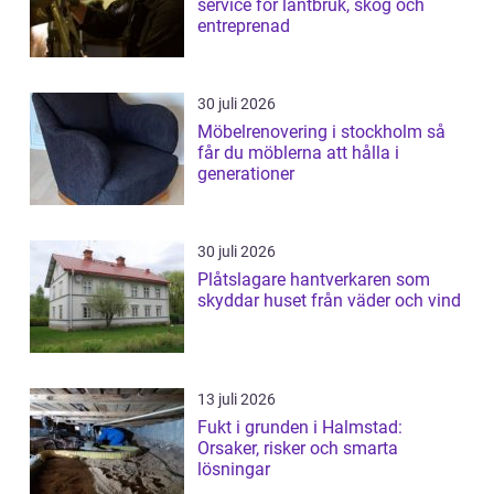
service för lantbruk, skog och
entreprenad
30 juli 2026
Möbelrenovering i stockholm så
får du möblerna att hålla i
generationer
30 juli 2026
Plåtslagare hantverkaren som
skyddar huset från väder och vind
13 juli 2026
Fukt i grunden i Halmstad:
Orsaker, risker och smarta
lösningar