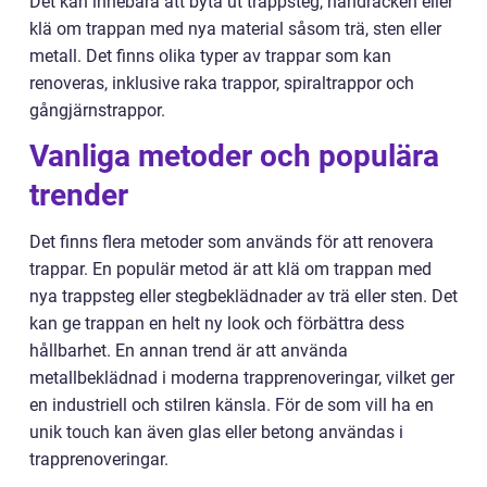
Det kan innebära att byta ut trappsteg, handräcken eller
klä om trappan med nya material såsom trä, sten eller
metall. Det finns olika typer av trappar som kan
renoveras, inklusive raka trappor, spiraltrappor och
gångjärnstrappor.
Vanliga metoder och populära
trender
Det finns flera metoder som används för att renovera
trappar. En populär metod är att klä om trappan med
nya trappsteg eller stegbeklädnader av trä eller sten. Det
kan ge trappan en helt ny look och förbättra dess
hållbarhet. En annan trend är att använda
metallbeklädnad i moderna trapprenoveringar, vilket ger
en industriell och stilren känsla. För de som vill ha en
unik touch kan även glas eller betong användas i
trapprenoveringar.