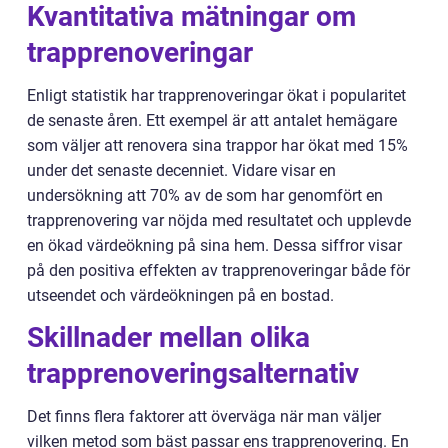
Kvantitativa mätningar om
trapprenoveringar
Enligt statistik har trapprenoveringar ökat i popularitet
de senaste åren. Ett exempel är att antalet hemägare
som väljer att renovera sina trappor har ökat med 15%
under det senaste decenniet. Vidare visar en
undersökning att 70% av de som har genomfört en
trapprenovering var nöjda med resultatet och upplevde
en ökad värdeökning på sina hem. Dessa siffror visar
på den positiva effekten av trapprenoveringar både för
utseendet och värdeökningen på en bostad.
Skillnader mellan olika
trapprenoveringsalternativ
Det finns flera faktorer att överväga när man väljer
vilken metod som bäst passar ens trapprenovering. En