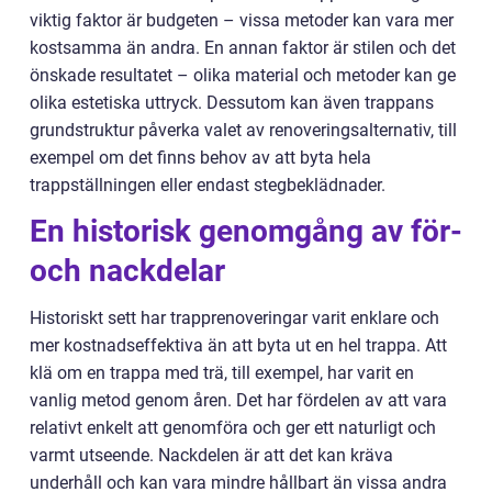
viktig faktor är budgeten – vissa metoder kan vara mer
kostsamma än andra. En annan faktor är stilen och det
önskade resultatet – olika material och metoder kan ge
olika estetiska uttryck. Dessutom kan även trappans
grundstruktur påverka valet av renoveringsalternativ, till
exempel om det finns behov av att byta hela
trappställningen eller endast stegbeklädnader.
En historisk genomgång av för-
och nackdelar
Historiskt sett har trapprenoveringar varit enklare och
mer kostnadseffektiva än att byta ut en hel trappa. Att
klä om en trappa med trä, till exempel, har varit en
vanlig metod genom åren. Det har fördelen av att vara
relativt enkelt att genomföra och ger ett naturligt och
varmt utseende. Nackdelen är att det kan kräva
underhåll och kan vara mindre hållbart än vissa andra