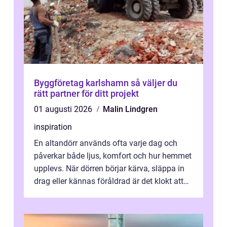
Byggföretag karlshamn så väljer du
rätt partner för ditt projekt
01 augusti 2026
Malin Lindgren
inspiration
En altandörr används ofta varje dag och
påverkar både ljus, komfort och hur hemmet
upplevs. När dörren börjar kärva, släppa in
drag eller kännas föråldrad är det klokt att
fundera på att byta altandör...