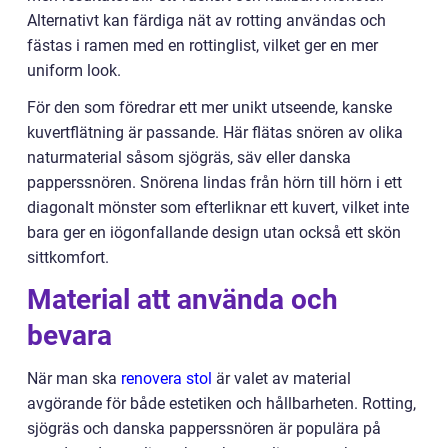
Alternativt kan färdiga nät av rotting användas och
fästas i ramen med en rottinglist, vilket ger en mer
uniform look.
För den som föredrar ett mer unikt utseende, kanske
kuvertflätning är passande. Här flätas snören av olika
naturmaterial såsom sjögräs, säv eller danska
papperssnören. Snörena lindas från hörn till hörn i ett
diagonalt mönster som efterliknar ett kuvert, vilket inte
bara ger en iögonfallande design utan också ett skön
sittkomfort.
Material att använda och
bevara
När man ska
renovera stol
är valet av material
avgörande för både estetiken och hållbarheten. Rotting,
sjögräs och danska papperssnören är populära på