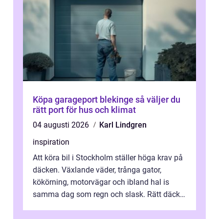
Köpa garageport blekinge så väljer du
rätt port för hus och klimat
04 augusti 2026
Karl Lindgren
inspiration
Att köra bil i Stockholm ställer höga krav på
däcken. Växlande väder, trånga gator,
kökörning, motorvägar och ibland hal is
samma dag som regn och slask. Rätt däck
minskar risken för olyckor, sänker b...