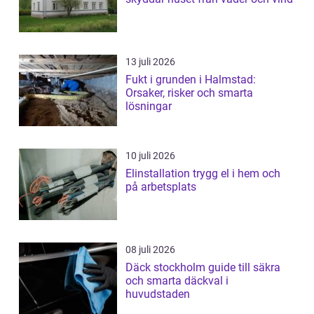
13 juli 2026
Fukt i grunden i Halmstad:
Orsaker, risker och smarta
lösningar
10 juli 2026
Elinstallation trygg el i hem och
på arbetsplats
08 juli 2026
Däck stockholm guide till säkra
och smarta däckval i
huvudstaden