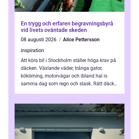
En trygg och erfaren begravningsbyrå
vid livets oväntade skeden
08 augusti 2026
Alice Pettersson
inspiration
Att köra bil i Stockholm ställer höga krav på
däcken. Växlande väder, trånga gator,
kökörning, motorvägar och ibland hal is
samma dag som regn och slask. Rätt däck
minskar risken för olyckor, sänker b...