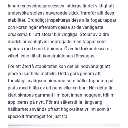
Innan renoveringsprocessen initieras är det viktigt att
undersöka stolens nuvarande skick, framför allt dess
stabilitet. Grundligt inspekteras dess alla fogar, tappar
och korsningar eftersom dessa är de vanligaste
orsakerna till att stolar blir vingliga. Stolar av äldre
modell är vanligtvis ihopfogade med tappar som
spärras med små träpinnar. Över tid torkar dessa ut,
vilket leder till att konstruktionen försvagas.
För att återfå stabiliteten kan det bli nödvändigt att
plocka isär hela möbeln. Detta görs genom att,
försiktigt, avlägsna pinnarna som håller tapparna på
plats med hjälp av ett puns eller en borr. När detta är
klart skrapas gammalt lim bort innan noggrant trälim
appliceras på nytt. För att säkerställa långvarig
hållbarhet används oftast högkvalitativt lim som är
speciellt framtaget för just trä.