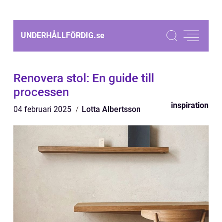
UNDERHÅLLFÖRDIG.
se
Renovera stol: En guide till
processen
inspiration
04 februari 2025
Lotta Albertsson