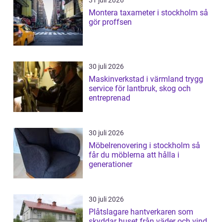
31 juli 2026
Montera taxameter i stockholm så
gör proffsen
30 juli 2026
Maskinverkstad i värmland trygg
service för lantbruk, skog och
entreprenad
30 juli 2026
Möbelrenovering i stockholm så
får du möblerna att hålla i
generationer
30 juli 2026
Plåtslagare hantverkaren som
skyddar huset från väder och vind