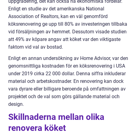
uppgradering, det kan också ha ekonomiska fördelar.
Enligt en studie av det amerikanska National
Association of Realtors, kan en väl genomförd
köksrenovering ge upp till 80% av investeringen tillbaka
vid försäljningen av hemmet. Dessutom visade studien
att 49% av köpare angav att köket var den viktigaste
faktorn vid val av bostad.
Enligt en annan undersökning av Home Advisor, var den
genomsnittliga kostnaden för en köksrenovering i USA
under 2019 cirka 22 000 dollar. Denna siffra inkluderar
material och arbetskostnader. En renovering kan dock
vara dyrare eller billigare beroende på omfattningen av
projektet och de val som görs gällande material och
design.
Skillnaderna mellan olika
renovera köket