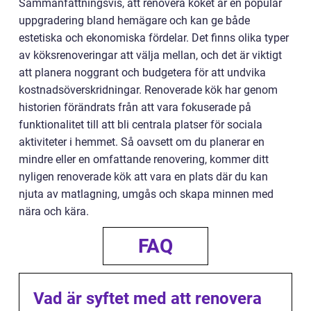
Sammanfattningsvis, att renovera köket är en populär
uppgradering bland hemägare och kan ge både
estetiska och ekonomiska fördelar. Det finns olika typer
av köksrenoveringar att välja mellan, och det är viktigt
att planera noggrant och budgetera för att undvika
kostnadsöverskridningar. Renoverade kök har genom
historien förändrats från att vara fokuserade på
funktionalitet till att bli centrala platser för sociala
aktiviteter i hemmet. Så oavsett om du planerar en
mindre eller en omfattande renovering, kommer ditt
nyligen renoverade kök att vara en plats där du kan
njuta av matlagning, umgås och skapa minnen med
nära och kära.
FAQ
Vad är syftet med att renovera