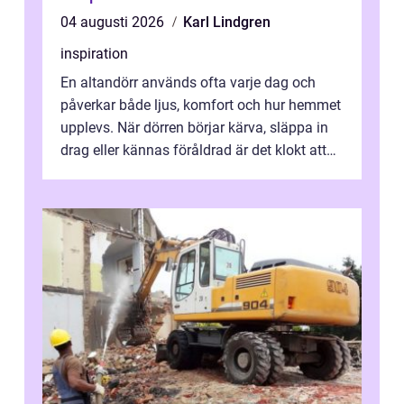
04 augusti 2026
Karl Lindgren
inspiration
En altandörr används ofta varje dag och
påverkar både ljus, komfort och hur hemmet
upplevs. När dörren börjar kärva, släppa in
drag eller kännas föråldrad är det klokt att
fundera på att byta altandör...