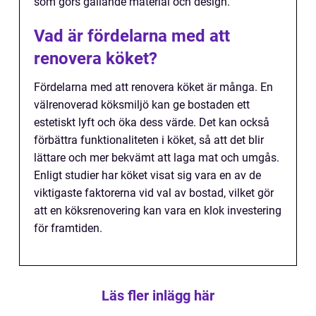
som görs gällande material och design.
Vad är fördelarna med att
renovera köket?
Fördelarna med att renovera köket är många. En
välrenoverad köksmiljö kan ge bostaden ett
estetiskt lyft och öka dess värde. Det kan också
förbättra funktionaliteten i köket, så att det blir
lättare och mer bekvämt att laga mat och umgås.
Enligt studier har köket visat sig vara en av de
viktigaste faktorerna vid val av bostad, vilket gör
att en köksrenovering kan vara en klok investering
för framtiden.
Läs fler inlägg här