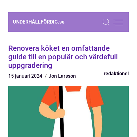
UNDERHÅLLFÖRDIG.
se
Renovera köket en omfattande
guide till en populär och värdefull
uppgradering
redaktionel
15 januari 2024
Jon Larsson