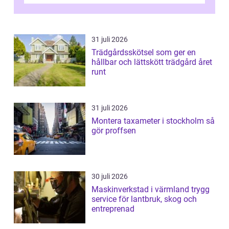
31 juli 2026
Trädgårdsskötsel som ger en
hållbar och lättskött trädgård året
runt
31 juli 2026
Montera taxameter i stockholm så
gör proffsen
30 juli 2026
Maskinverkstad i värmland trygg
service för lantbruk, skog och
entreprenad