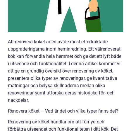
Att renovera köket är en av de mest eftertraktade
uppgraderingarna inom heminredning. Ett välrenoverat
kök kan förvandla hela hemmet och ge det ett lyft både
i utseende och funktionalitet. I denna artikel kommer vi
att ge en grundlig översikt över renovering av köket,
presentera olika typer av renoveringar, ge kvantitativa
mätningar och belysa skillnaderna mellan olika
renoveringar samt utforska deras historiska för- och
nackdelar.
Renovera köket – Vad är det och vilka typer finns det?
Renovering av köket handlar om att förnya och
förbättra utseendet och funktionaliteten i ditt kök. Det