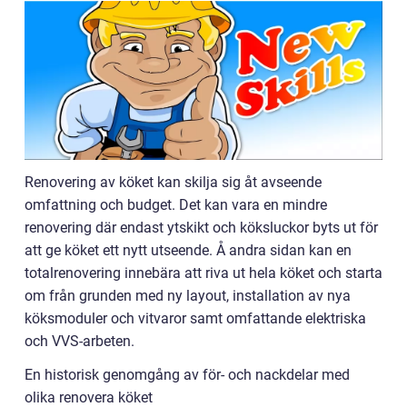
Renovering av köket kan skilja sig åt avseende
omfattning och budget. Det kan vara en mindre
renovering där endast ytskikt och köksluckor byts ut för
att ge köket ett nytt utseende. Å andra sidan kan en
totalrenovering innebära att riva ut hela köket och starta
om från grunden med ny layout, installation av nya
köksmoduler och vitvaror samt omfattande elektriska
och VVS-arbeten.
En historisk genomgång av för- och nackdelar med
olika renovera köket