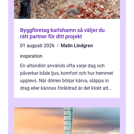
Byggföretag karlshamn så väljer du
rätt partner för ditt projekt
01 augusti 2026
Malin Lindgren
inspiration
En altandörr används ofta varje dag och
påverkar både ljus, komfort och hur hemmet
upplevs. När dörren börjar kärva, släppa in
drag eller kännas föråldrad är det klokt att
fundera på att byta altandör...