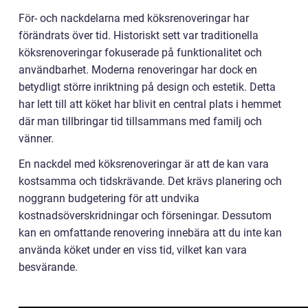
För- och nackdelarna med köksrenoveringar har
förändrats över tid. Historiskt sett var traditionella
köksrenoveringar fokuserade på funktionalitet och
användbarhet. Moderna renoveringar har dock en
betydligt större inriktning på design och estetik. Detta
har lett till att köket har blivit en central plats i hemmet
där man tillbringar tid tillsammans med familj och
vänner.
En nackdel med köksrenoveringar är att de kan vara
kostsamma och tidskrävande. Det krävs planering och
noggrann budgetering för att undvika
kostnadsöverskridningar och förseningar. Dessutom
kan en omfattande renovering innebära att du inte kan
använda köket under en viss tid, vilket kan vara
besvärande.