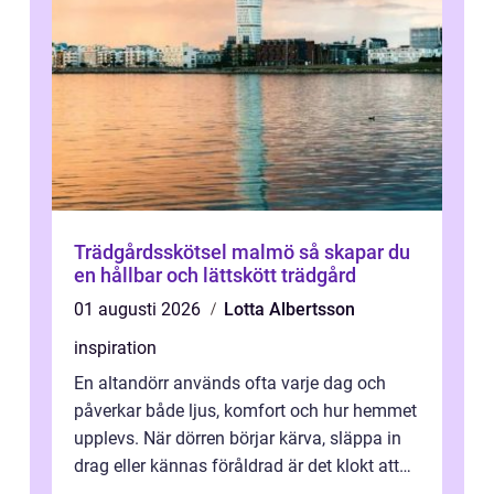
Trädgårdsskötsel malmö så skapar du
en hållbar och lättskött trädgård
01 augusti 2026
Lotta Albertsson
inspiration
En altandörr används ofta varje dag och
påverkar både ljus, komfort och hur hemmet
upplevs. När dörren börjar kärva, släppa in
drag eller kännas föråldrad är det klokt att
fundera på att byta altandör...