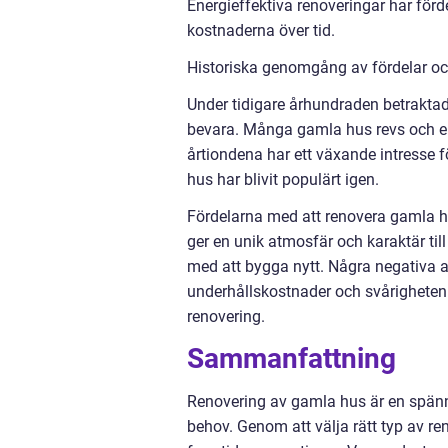
Energieffektiva renoveringar har för
kostnaderna över tid.
Historiska genomgång av fördelar o
Under tidigare århundraden betrakta
bevara. Många gamla hus revs och e
årtiondena har ett växande intresse f
hus har blivit populärt igen.
Fördelarna med att renovera gamla hus
ger en unik atmosfär och karaktär ti
med att bygga nytt. Några negativa 
underhållskostnader och svårigheten 
renovering.
Sammanfattning
Renovering av gamla hus är en spä
behov. Genom att välja rätt typ av re