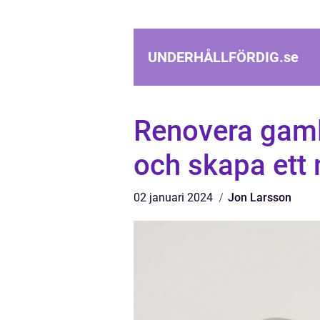
UNDERHÅLLFÖRDIG.
se
Renovera gaml
och skapa ett
02 januari 2024
Jon Larsson