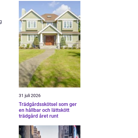
g
31 juli 2026
Trädgårdsskötsel som ger
en hållbar och lättskött
trädgård året runt