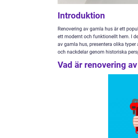
Introduktion
Renovering av gamla hus är ett popul
ett modernt och funktionellt hem. I d
av gamla hus, presentera olika typer 
och nackdelar genom historiska persp
Vad är renovering a