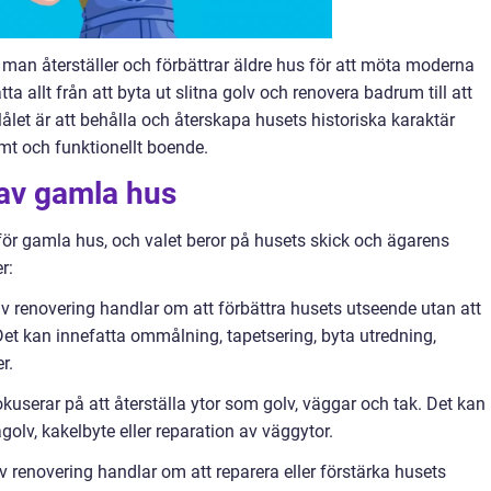
man återställer och förbättrar äldre hus för att möta moderna
a allt från att byta ut slitna golv och renovera badrum till att
Målet är att behålla och återskapa husets historiska karaktär
t och funktionellt boende.
 av gamla hus
 för gamla hus, och valet beror på husets skick och ägarens
r:
v renovering handlar om att förbättra husets utseende utan att
 Det kan innefatta ommålning, tapetsering, byta utredning,
r.
fokuserar på att återställa ytor som golv, väggar och tak. Det kan
golv, kakelbyte eller reparation av väggytor.
av renovering handlar om att reparera eller förstärka husets