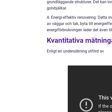
grundläggande strukturer. Det kan inn
golvbjälkar.
4. Energi-effektiv renovering: Detta 
av väggar och tak, byta till energieff
energiförbrukningen leder det även t
Kvantitativa mätnin
Enligt en undersökning utförd av