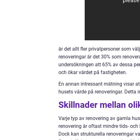
är det allt fler privatpersoner som v
renoveringar är det 30% som renoverar
undersökningen att 65% av dessa pers
och ökar värdet på fastigheten.
En annan intressant mätning visar a
husets värde på renoveringar. Detta i
Skillnader mellan ol
Varje typ av renovering av gamla hus
renovering är oftast mindre tids- och
Dock kan strukturella renoveringar va