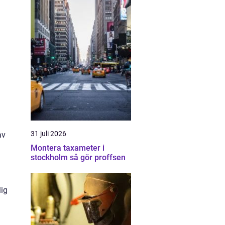
31 juli 2026
av
Montera taxameter i
stockholm så gör proffsen
lig