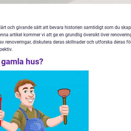
ärt och givande sätt att bevara historien samtidigt som du skap
enna artikel kommer vi att ge en grundlig översikt över renoverin
av renoveringar, diskutera deras skillnader och utforska deras fö
ektiv.
v gamla hus?