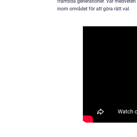
framtida generationer. Var medveten 
inom området för att göra rätt val.