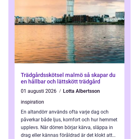
Trädgårdsskötsel malmö så skapar du
en hållbar och lättskött trädgård
01 augusti 2026
Lotta Albertsson
inspiration
En altandörr används ofta varje dag och
påverkar både ljus, komfort och hur hemmet
upplevs. När dörren börjar kärva, släppa in
drag eller kännas föråldrad är det klokt att