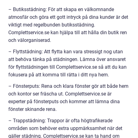
– Butiksstädning: För att skapa en välkomnande
atmosfär och göra ett gott intryck på dina kunder är det
viktigt med regelbunden butiksstädning.
Complettservice.se kan hjälpa till att hålla din butik ren
och välorganiserad.
– Flyttstädning: Att flytta kan vara stressigt nog utan
att behöva tänka på städningen. Lämna över ansvaret
för flyttstädningen till Complettservice.se så att du kan
fokusera på att komma till rätta i ditt nya hem.
– Fönsterputs: Rena och klara fönster gör att både hem
och kontor ser fräscha ut. Complettservice.se är
experter på fönsterputs och kommer att lämna dina
fönster skinande rena.
– Trappstädning: Trappor är ofta högtrafikerade
områden som behöver extra uppmärksamhet när det
gäller städning. Complettservice.se kan ta hand om