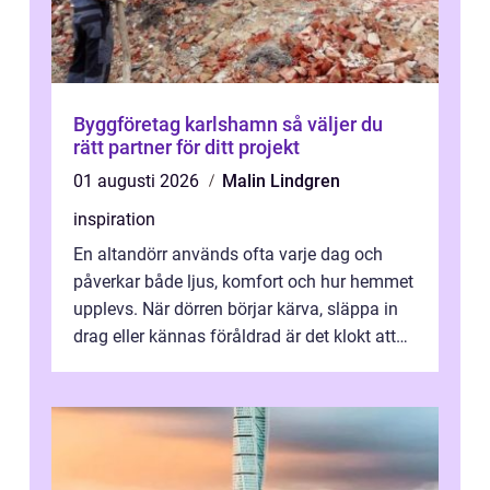
Byggföretag karlshamn så väljer du
rätt partner för ditt projekt
01 augusti 2026
Malin Lindgren
inspiration
En altandörr används ofta varje dag och
påverkar både ljus, komfort och hur hemmet
upplevs. När dörren börjar kärva, släppa in
drag eller kännas föråldrad är det klokt att
fundera på att byta altandör...