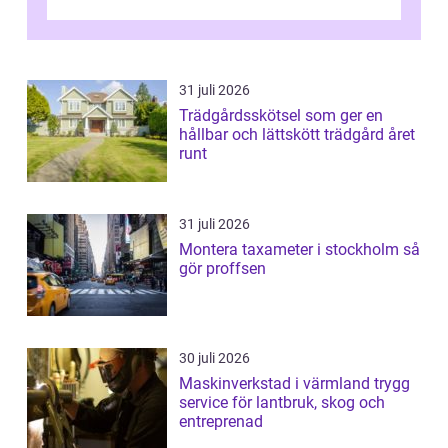
fundera på att byta altandör...
31 juli 2026
Trädgårdsskötsel som ger en
hållbar och lättskött trädgård året
runt
31 juli 2026
Montera taxameter i stockholm så
gör proffsen
30 juli 2026
Maskinverkstad i värmland trygg
service för lantbruk, skog och
entreprenad