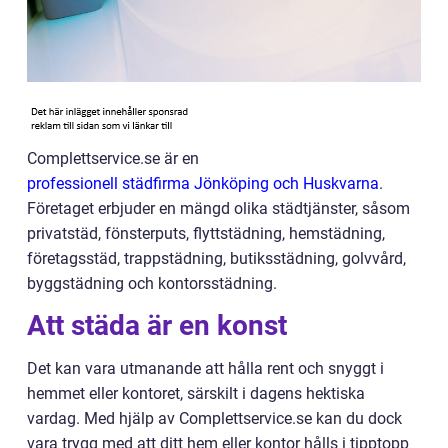
Complettservice.se är en
professionell städfirma Jönköping och Huskvarna
.
Företaget erbjuder en mängd olika städtjänster, såsom
privatstäd, fönsterputs, flyttstädning, hemstädning,
företagsstäd, trappstädning, butiksstädning, golvvård,
byggstädning och kontorsstädning.
Att städa är en konst
Det kan vara utmanande att hålla rent och snyggt i
hemmet eller kontoret, särskilt i dagens hektiska
vardag. Med hjälp av Complettservice.se kan du dock
vara trygg med att ditt hem eller kontor hålls i tipptopp