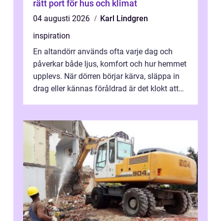
rätt port för hus och klimat
04 augusti 2026
Karl Lindgren
inspiration
En altandörr används ofta varje dag och
påverkar både ljus, komfort och hur hemmet
upplevs. När dörren börjar kärva, släppa in
drag eller kännas föråldrad är det klokt att
fundera på att byta altandör...