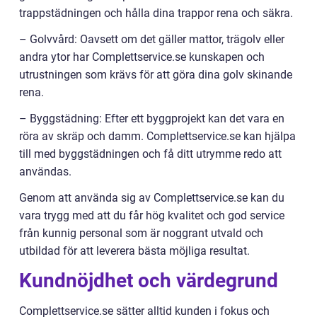
trappstädningen och hålla dina trappor rena och säkra.
– Golvvård: Oavsett om det gäller mattor, trägolv eller
andra ytor har Complettservice.se kunskapen och
utrustningen som krävs för att göra dina golv skinande
rena.
– Byggstädning: Efter ett byggprojekt kan det vara en
röra av skräp och damm. Complettservice.se kan hjälpa
till med byggstädningen och få ditt utrymme redo att
användas.
Genom att använda sig av Complettservice.se kan du
vara trygg med att du får hög kvalitet och god service
från kunnig personal som är noggrant utvald och
utbildad för att leverera bästa möjliga resultat.
Kundnöjdhet och värdegrund
Complettservice.se sätter alltid kunden i fokus och