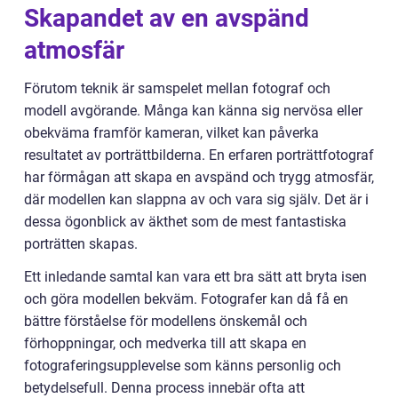
Skapandet av en avspänd
atmosfär
Förutom teknik är samspelet mellan fotograf och
modell avgörande. Många kan känna sig nervösa eller
obekväma framför kameran, vilket kan påverka
resultatet av porträttbilderna. En erfaren porträttfotograf
har förmågan att skapa en avspänd och trygg atmosfär,
där modellen kan slappna av och vara sig själv. Det är i
dessa ögonblick av äkthet som de mest fantastiska
porträtten skapas.
Ett inledande samtal kan vara ett bra sätt att bryta isen
och göra modellen bekväm. Fotografer kan då få en
bättre förståelse för modellens önskemål och
förhoppningar, och medverka till att skapa en
fotograferingsupplevelse som känns personlig och
betydelsefull. Denna process innebär ofta att