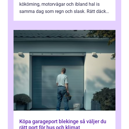
kökörning, motorvägar och ibland hal is
samma dag som regn och slask. Rätt däck
minskar risken för olyckor, sänker b...
Köpa garageport blekinge så väljer du
rätt port för hus och klimat