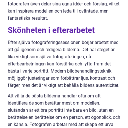
fotografen även delar sina egna idéer och förslag, vilket
kan inspirera modellen och leda till oväntade, men
fantastiska resultat.
Skönheten i efterarbetet
Efter själva fotograferingssessionen börjar arbetet med
att gå igenom och redigera bilderna. Det här steget är
lika viktigt som själva fotograferingen, då
efterbearbetningen kan förstärka och lyfta fram det
bästa i varje porträtt. Modern bildbehandlingsteknik
möjliggör justeringar som förbättrar ljus, kontrast och
färger, men det är viktigt att behålla bildens autenticitet.
Att välja de bästa bilderna handlar ofta om att
identifiera de som berättar mest om modellen. I
slutändan är ett bra porträtt inte bara en bild, utan en
berättelse en berättelse om en person, ett ögonblick, och
en känsla. Fotografen arbetar med att skapa ett urval