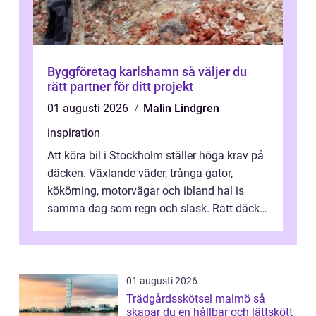
Byggföretag karlshamn så väljer du
rätt partner för ditt projekt
01 augusti 2026
Malin Lindgren
inspiration
Att köra bil i Stockholm ställer höga krav på
däcken. Växlande väder, trånga gator,
kökörning, motorvägar och ibland hal is
samma dag som regn och slask. Rätt däck
minskar risken för olyckor, sänker b...
01 augusti 2026
Trädgårdsskötsel malmö så
skapar du en hållbar och lättskött