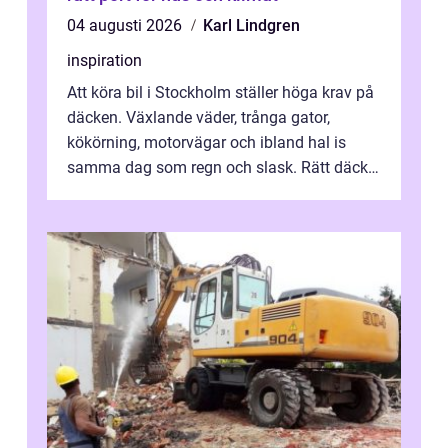
04 augusti 2026
Karl Lindgren
inspiration
Att köra bil i Stockholm ställer höga krav på
däcken. Växlande väder, trånga gator,
kökörning, motorvägar och ibland hal is
samma dag som regn och slask. Rätt däck
minskar risken för olyckor, sänker b...