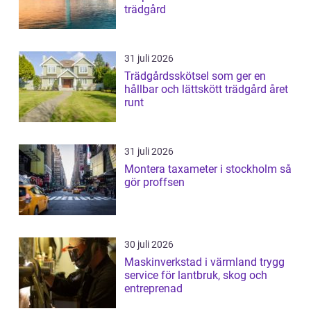
trädgård
31 juli 2026
Trädgårdsskötsel som ger en
hållbar och lättskött trädgård året
runt
31 juli 2026
Montera taxameter i stockholm så
gör proffsen
30 juli 2026
Maskinverkstad i värmland trygg
service för lantbruk, skog och
entreprenad