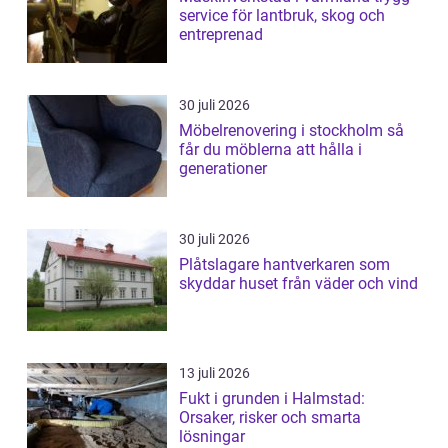
service för lantbruk, skog och
entreprenad
30 juli 2026
Möbelrenovering i stockholm så
får du möblerna att hålla i
generationer
30 juli 2026
Plåtslagare hantverkaren som
skyddar huset från väder och vind
13 juli 2026
Fukt i grunden i Halmstad:
Orsaker, risker och smarta
lösningar