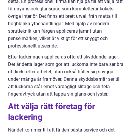
detta. En professionell firma kan hjälpa till att välja rätt
färgnyans och glansgrad som kompletterar kökets
övriga interiör. Det finns ett brett urval, från matta till
högblanka ytbehandlingar. Med hjälp av modern
sprutteknik kan färgen appliceras jämnt utan
penselmärken, vilket är viktigt för ett snyggt och
professionellt utseende.
Efter lackeringen appliceras ofta ett skyddande lager.
Det är detta lager som gör att luckorna inte bara ser bra
ut direkt efter arbetet, utan också håller sig snygga
under många år framöver. Denna skyddsbarriär ser till
att luckorna står emot vardagligt slitage och feta
fingeravtryck utan att tappa sin glans och lyster.
Att välja rätt företag för
lackering
När det kommer till att få den bästa service och det