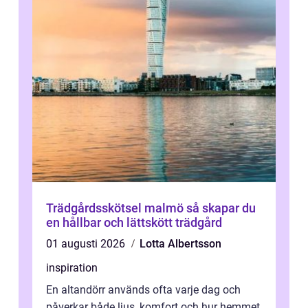
Trädgårdsskötsel malmö så skapar du
en hållbar och lättskött trädgård
01 augusti 2026
Lotta Albertsson
inspiration
En altandörr används ofta varje dag och
påverkar både ljus, komfort och hur hemmet