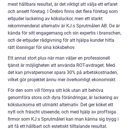
mest hållbara resultat, är det viktigt att välja ett erfaret
och ansett företag. I Örebro finns det flera företag som
erbjuder lackering av köksluckor, men ett starkt
rekommenderat alternativ är KJ:s Sprutmåleri AB. De är
kända för sitt engagemang och sin expertis i branschen,
och de erbjuder rådgivning för att hjälpa kunder hitta
rätt lösningar för sina köksbehov.
Ett annat stort plus när man väljer en professionell
tjänst är möjligheten att använda ROT-avdraget. Med
det kan privatpersoner spara 30% på arbetskostnaden,
vilket gör projektet ännu mer överkomligt ekonomiskt.
För den som vill förnya sitt kök utan att behöva
genomföra stora och dyra förändringar, är lackering av
köksluckorna ett utmärkt alternativ. Det ger köket ett
nytt och fräscht utseende, och med hjälp av proffsiga
firmor som KJ:s Sprutmåleri kan man känna sig trygg i
att få ett hållbart och estetiskt tilltalande resultat.