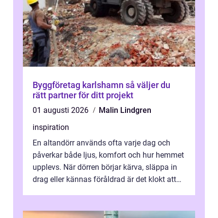
Byggföretag karlshamn så väljer du
rätt partner för ditt projekt
01 augusti 2026
Malin Lindgren
inspiration
En altandörr används ofta varje dag och
påverkar både ljus, komfort och hur hemmet
upplevs. När dörren börjar kärva, släppa in
drag eller kännas föråldrad är det klokt att
fundera på att byta altandör...