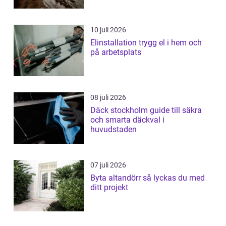
10 juli 2026
Elinstallation trygg el i hem och
på arbetsplats
08 juli 2026
Däck stockholm guide till säkra
och smarta däckval i
huvudstaden
07 juli 2026
Byta altandörr så lyckas du med
ditt projekt