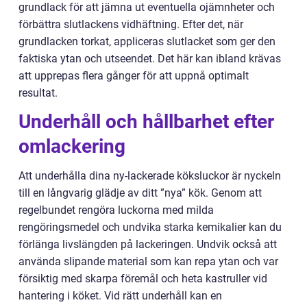
grundlack för att jämna ut eventuella ojämnheter och
förbättra slutlackens vidhäftning. Efter det, när
grundlacken torkat, appliceras slutlacket som ger den
faktiska ytan och utseendet. Det här kan ibland krävas
att upprepas flera gånger för att uppnå optimalt
resultat.
Underhåll och hållbarhet efter
omlackering
Att underhålla dina ny-lackerade köksluckor är nyckeln
till en långvarig glädje av ditt ”nya” kök. Genom att
regelbundet rengöra luckorna med milda
rengöringsmedel och undvika starka kemikalier kan du
förlänga livslängden på lackeringen. Undvik också att
använda slipande material som kan repa ytan och var
försiktig med skarpa föremål och heta kastruller vid
hantering i köket. Vid rätt underhåll kan en