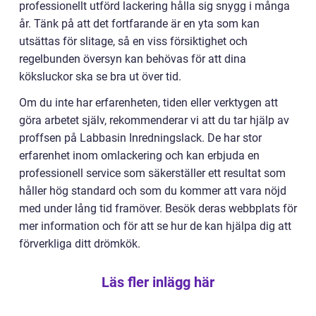
professionellt utförd lackering hålla sig snygg i många
år. Tänk på att det fortfarande är en yta som kan
utsättas för slitage, så en viss försiktighet och
regelbunden översyn kan behövas för att dina
köksluckor ska se bra ut över tid.
Om du inte har erfarenheten, tiden eller verktygen att
göra arbetet själv, rekommenderar vi att du tar hjälp av
proffsen på Labbasin Inredningslack. De har stor
erfarenhet inom omlackering och kan erbjuda en
professionell service som säkerställer ett resultat som
håller hög standard och som du kommer att vara nöjd
med under lång tid framöver. Besök deras webbplats för
mer information och för att se hur de kan hjälpa dig att
förverkliga ditt drömkök.
Läs fler inlägg här