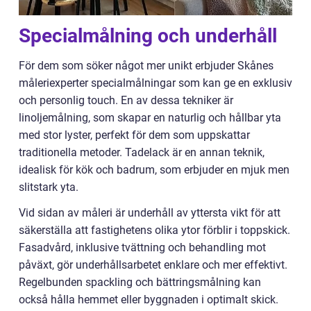
Specialmålning och underhåll
För dem som söker något mer unikt erbjuder Skånes
måleriexperter specialmålningar som kan ge en exklusiv
och personlig touch. En av dessa tekniker är
linoljemålning, som skapar en naturlig och hållbar yta
med stor lyster, perfekt för dem som uppskattar
traditionella metoder. Tadelack är en annan teknik,
idealisk för kök och badrum, som erbjuder en mjuk men
slitstark yta.
Vid sidan av måleri är underhåll av yttersta vikt för att
säkerställa att fastighetens olika ytor förblir i toppskick.
Fasadvård, inklusive tvättning och behandling mot
påväxt, gör underhållsarbetet enklare och mer effektivt.
Regelbunden spackling och bättringsmålning kan
också hålla hemmet eller byggnaden i optimalt skick.