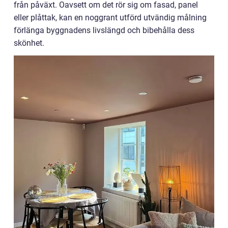
från påväxt. Oavsett om det rör sig om fasad, panel
eller plåttak, kan en noggrant utförd utvändig målning
förlänga byggnadens livslängd och bibehålla dess
skönhet.