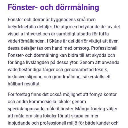
Fönster- och dörrmålning
Fönster och dörrar är byggnadens små men
betydelsefulla detaljer. De utgör en betydande del av det
visuella intrycket och är samtidigt utsatta för tuffa
väderförhållanden. I Skåne är det därför viktigt att även
dessa detaljer tas om hand med omsorg. Professionell
Fönster- och dörrmålning kan bidra till att skydda och
förlänga livslängden på dessa ytor. Genom att använda
väderbeständiga färger och genomarbetad teknik,
inklusive slipning och grundmålning, säkerställs ett
hållbart resultat.
För företag finns det också möjlighet att förnya kontor
och andra kommersiella lokaler genom
specialanpassade måleritjänster. Många företag väljer
att måla om sina lokaler för att skapa en mer
inbjudande och professionell miljö för både kunder och