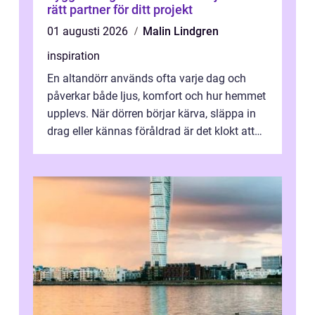
rätt partner för ditt projekt
01 augusti 2026
Malin Lindgren
inspiration
En altandörr används ofta varje dag och
påverkar både ljus, komfort och hur hemmet
upplevs. När dörren börjar kärva, släppa in
drag eller kännas föråldrad är det klokt att
fundera på att byta altandör...