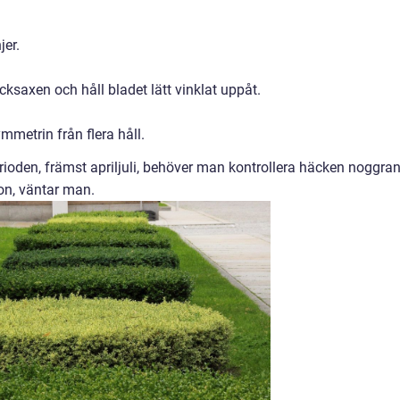
jer.
ksaxen och håll bladet lätt vinklat uppåt.
ymmetrin från flera håll.
rioden, främst apriljuli, behöver man kontrollera häcken noggran
on, väntar man.