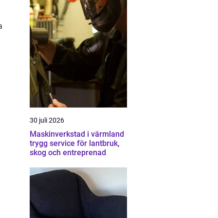
a
30 juli 2026
Maskinverkstad i värmland
trygg service för lantbruk,
skog och entreprenad