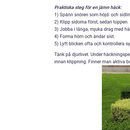
Praktiska steg för en jämn häck:
1) Spänn snören som höjd- och sidlin
2) Klipp sidorna först, sedan toppen.
3) Jobba i långa, mjuka drag med häc
4) Forma hörn och ändar sist.
5) Lyft blicken ofta och kontrollera s
Tänk på djurlivet. Under häckningspe
innan klippning. Finner man aktiva b