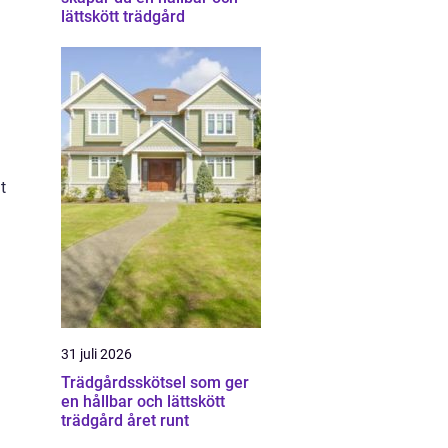
lättskött trädgård
t
31 juli 2026
Trädgårdsskötsel som ger
en hållbar och lättskött
trädgård året runt