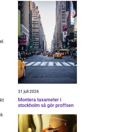
el.
31 juli 2026
Montera taxameter i
kt
stockholm så gör proffsen
ck