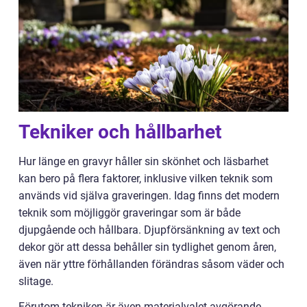
Tekniker och hållbarhet
Hur länge en gravyr håller sin skönhet och läsbarhet
kan bero på flera faktorer, inklusive vilken teknik som
används vid själva graveringen. Idag finns det modern
teknik som möjliggör graveringar som är både
djupgående och hållbara. Djupförsänkning av text och
dekor gör att dessa behåller sin tydlighet genom åren,
även när yttre förhållanden förändras såsom väder och
slitage.
Förutom tekniken är även materialvalet avgörande.