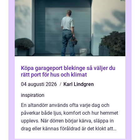
Köpa garageport blekinge så väljer du
rätt port för hus och klimat
04 augusti 2026
Karl Lindgren
inspiration
En altandörr används ofta varje dag och
påverkar både ljus, komfort och hur hemmet
upplevs. När dörren börjar kärva, släppa in
drag eller kännas föråldrad är det klokt att
fundera på att byta altandör...