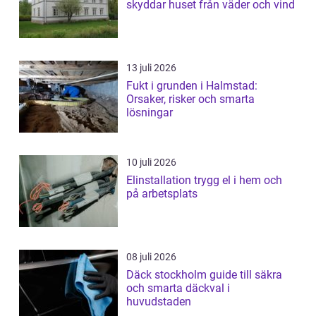
skyddar huset från väder och vind
13 juli 2026
Fukt i grunden i Halmstad:
Orsaker, risker och smarta
lösningar
10 juli 2026
Elinstallation trygg el i hem och
på arbetsplats
08 juli 2026
Däck stockholm guide till säkra
och smarta däckval i
huvudstaden