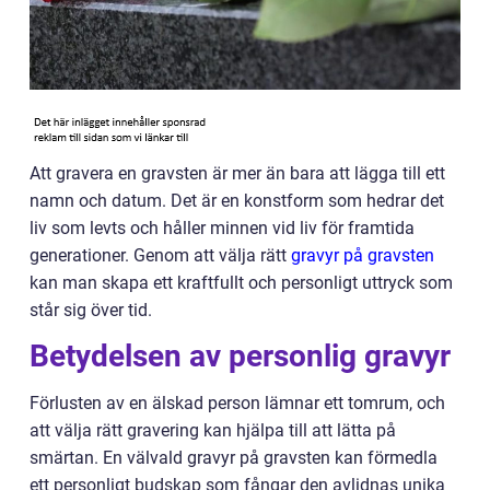
Att gravera en gravsten är mer än bara att lägga till ett
namn och datum. Det är en konstform som hedrar det
liv som levts och håller minnen vid liv för framtida
generationer. Genom att välja rätt
gravyr på gravsten
kan man skapa ett kraftfullt och personligt uttryck som
står sig över tid.
Betydelsen av personlig gravyr
Förlusten av en älskad person lämnar ett tomrum, och
att välja rätt gravering kan hjälpa till att lätta på
smärtan. En välvald gravyr på gravsten kan förmedla
ett personligt budskap som fångar den avlidnas unika