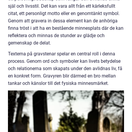
själ och livsstil. Det kan vara allt från ett kärleksfullt
citat, ett personligt motto eller en genomtänkt symbol.
Genom att gravera in dessa element kan de anhöriga
finna tröst i att ha en bestående minnesplats där de kan
reflektera och minnas de stunder av glädje och
gemenskap de delat.
Texterna på gravstenar spelar en central roll i denna
process. Genom ord och symboler kan livets betydelse
och relationerna som skapats under den avlidnas liv, få
en konkret form. Gravyren blir därmed en bro mellan
tankar och känslor till det fysiska minnesmärket.