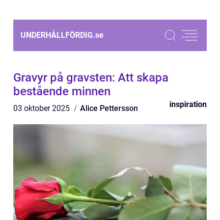
UNDERHÅLLFÖRDIG.
se
Gravyr på gravsten: Att skapa
bestående minnen
inspiration
03 oktober 2025
Alice Pettersson