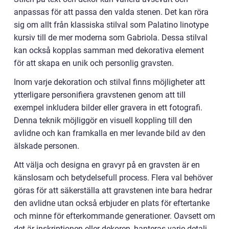
anpassas för att passa den valda stenen. Det kan röra
sig om allt från klassiska stilval som Palatino linotype
kursiv till de mer moderna som Gabriola. Dessa stilval
kan också kopplas samman med dekorativa element
för att skapa en unik och personlig gravsten.
Inom varje dekoration och stilval finns möjligheter att
ytterligare personifiera gravstenen genom att till
exempel inkludera bilder eller gravera in ett fotografi.
Denna teknik möjliggör en visuell koppling till den
avlidne och kan framkalla en mer levande bild av den
älskade personen.
Att välja och designa en gravyr på en gravsten är en
känslosam och betydelsefull process. Flera val behöver
göras för att säkerställa att gravstenen inte bara hedrar
den avlidne utan också erbjuder en plats för eftertanke
och minne för efterkommande generationer. Oavsett om
det är inskriptionen eller dekoren, hanteras varje detalj