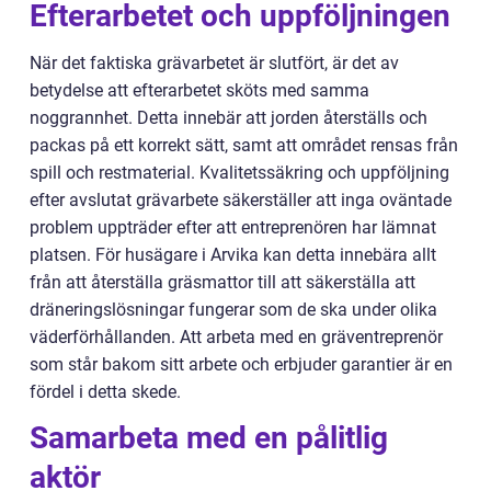
Efterarbetet och uppföljningen
När det faktiska grävarbetet är slutfört, är det av
betydelse att efterarbetet sköts med samma
noggrannhet. Detta innebär att jorden återställs och
packas på ett korrekt sätt, samt att området rensas från
spill och restmaterial. Kvalitetssäkring och uppföljning
efter avslutat grävarbete säkerställer att inga oväntade
problem uppträder efter att entreprenören har lämnat
platsen. För husägare i Arvika kan detta innebära allt
från att återställa gräsmattor till att säkerställa att
dräneringslösningar fungerar som de ska under olika
väderförhållanden. Att arbeta med en gräventreprenör
som står bakom sitt arbete och erbjuder garantier är en
fördel i detta skede.
Samarbeta med en pålitlig
aktör