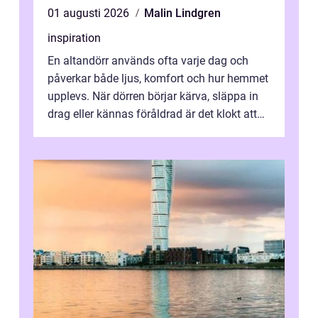
01 augusti 2026
Malin Lindgren
inspiration
En altandörr används ofta varje dag och
påverkar både ljus, komfort och hur hemmet
upplevs. När dörren börjar kärva, släppa in
drag eller kännas föråldrad är det klokt att
fundera på att byta altandör...