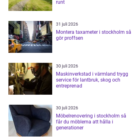
runt
31 juli 2026
Montera taxameter i stockholm så
gör proffsen
30 juli 2026
Maskinverkstad i värmland trygg
service för lantbruk, skog och
entreprenad
30 juli 2026
Möbelrenovering i stockholm så
får du möblerna att hålla i
generationer