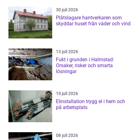
30 juli 2026
Plåtslagare hantverkaren som
skyddar huset från väder och vind
13 juli 2026
Fukt i grunden i Halmstad:
Orsaker, risker och smarta
lösningar
10 juli 2026
Elinstallation trygg el i hem och
på arbetsplats
08 juli 2026