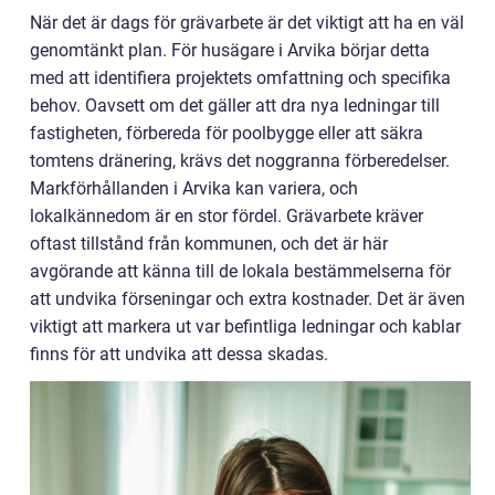
När det är dags för grävarbete är det viktigt att ha en väl
genomtänkt plan. För husägare i Arvika börjar detta
med att identifiera projektets omfattning och specifika
behov. Oavsett om det gäller att dra nya ledningar till
fastigheten, förbereda för poolbygge eller att säkra
tomtens dränering, krävs det noggranna förberedelser.
Markförhållanden i Arvika kan variera, och
lokalkännedom är en stor fördel. Grävarbete kräver
oftast tillstånd från kommunen, och det är här
avgörande att känna till de lokala bestämmelserna för
att undvika förseningar och extra kostnader. Det är även
viktigt att markera ut var befintliga ledningar och kablar
finns för att undvika att dessa skadas.