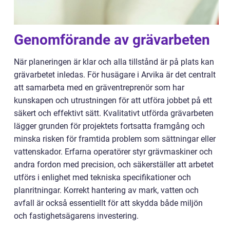
Genomförande av grävarbeten
När planeringen är klar och alla tillstånd är på plats kan
grävarbetet inledas. För husägare i Arvika är det centralt
att samarbeta med en gräventreprenör som har
kunskapen och utrustningen för att utföra jobbet på ett
säkert och effektivt sätt. Kvalitativt utförda grävarbeten
lägger grunden för projektets fortsatta framgång och
minska risken för framtida problem som sättningar eller
vattenskador. Erfarna operatörer styr grävmaskiner och
andra fordon med precision, och säkerställer att arbetet
utförs i enlighet med tekniska specifikationer och
planritningar. Korrekt hantering av mark, vatten och
avfall är också essentiellt för att skydda både miljön
och fastighetsägarens investering.