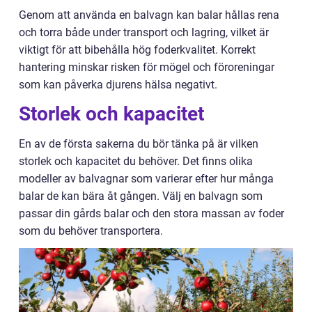
Genom att använda en balvagn kan balar hållas rena
och torra både under transport och lagring, vilket är
viktigt för att bibehålla hög foderkvalitet. Korrekt
hantering minskar risken för mögel och föroreningar
som kan påverka djurens hälsa negativt.
Storlek och kapacitet
En av de första sakerna du bör tänka på är vilken
storlek och kapacitet du behöver. Det finns olika
modeller av balvagnar som varierar efter hur många
balar de kan bära åt gången. Välj en balvagn som
passar din gårds balar och den stora massan av foder
som du behöver transportera.