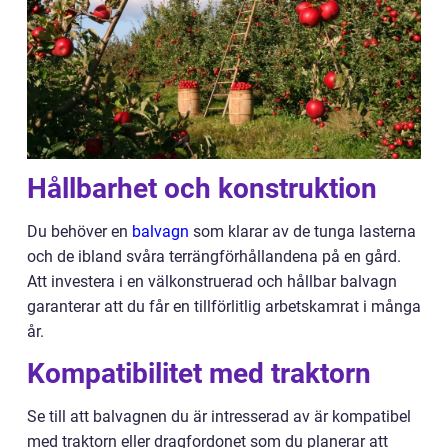
Hållbarhet och konstruktion
Du behöver en
balvagn
som klarar av de tunga lasterna
och de ibland svåra terrängförhållandena på en gård.
Att investera i en välkonstruerad och hållbar balvagn
garanterar att du får en tillförlitlig arbetskamrat i många
år.
Kompatibilitet med traktorn
Se till att balvagnen du är intresserad av är kompatibel
med traktorn eller dragfordonet som du planerar att