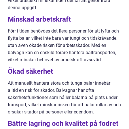
vilket drastiskt minskar tiden det tar att genomföra
denna uppgift.
Minskad arbetskraft
Förr i tiden behövdes det flera personer för att lyfta och
flytta balar, vilket inte bara var tungt och tidskrävande,
utan även ökade risken för arbetsskador. Med en
balvagn kan en enskild förare hantera baltransporten,
vilket minskar behovet av arbetskraft avsevärt.
Ökad säkerhet
Att manuellt hantera stora och tunga balar innebär
alltid en risk för skador. Balvagnar har ofta
säkerhetsfunktioner som håller balarna på plats under
transport, vilket minskar risken för att balar rullar av och
orsakar skador på personer eller egendom.
Bättre lagring och kvalitet på fodret