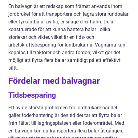
En balvagn är ett redskap som främst används inom
jordbruket för att transportera och lagra stora rundbalar
eller fyrkantbalar av hö, ensilage eller halm. De är
konstruerade för att kunna hantera balar i olika
storlekar och vikter, vilket är en tids- och
arbetskraftsbesparing för lantbrukarna. Vagnarna kan
kopplas till traktorer och andra fordon, vilket gör det
möjligt att flytta flera balar samtidigt på ett effektivt
sätt.
Fördelar med balvagnar
Tidsbesparing
Ett av de största problemen för jordbrukare när det
gäller foderhantering är den tid det tar att flytta balar
från fältet till lagringsplatsen eller foderområdet. Med
en balvagn kan du transportera flera balar åt gången,