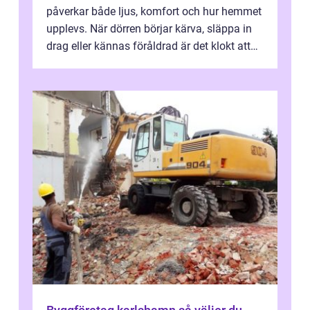
påverkar både ljus, komfort och hur hemmet
upplevs. När dörren börjar kärva, släppa in
drag eller kännas föråldrad är det klokt att
fundera på att byta altandör...