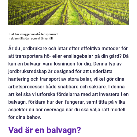
Är du jordbrukare och letar efter effektiva metoder för
att transportera hö- eller ensilagebalar på din gård? Då
kan en balvagn vara lösningen för dig. Denna typ av
jordbruksredskap är designad för att underlätta
hantering och transport av stora balar, vilket gör dina
arbetsprocesser både snabbare och säkrare. I denna
artikel ska vi utforska fördelarna med att investera i en
balvagn, förklara hur den fungerar, samt titta på vilka
aspekter du bör överväga när du ska välja rätt modell
för dina behov.
Vad är en balvagn?