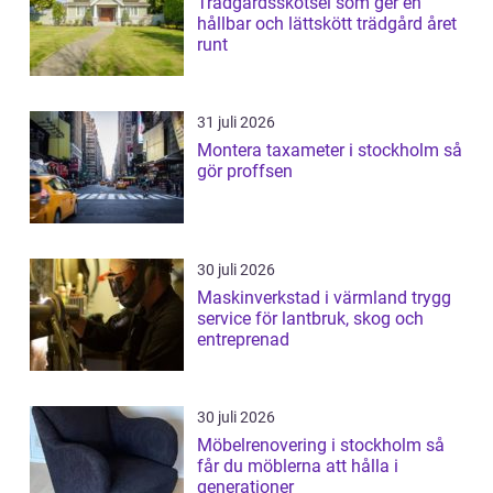
Trädgårdsskötsel som ger en
hållbar och lättskött trädgård året
runt
31 juli 2026
Montera taxameter i stockholm så
gör proffsen
30 juli 2026
Maskinverkstad i värmland trygg
service för lantbruk, skog och
entreprenad
30 juli 2026
Möbelrenovering i stockholm så
får du möblerna att hålla i
generationer