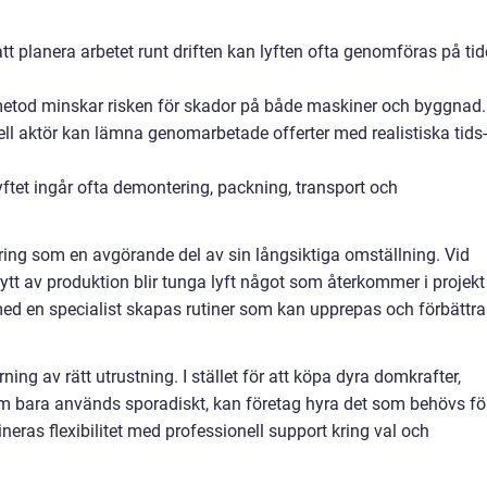
 planera arbetet runt driften kan lyften ofta genomföras på tid
 metod minskar risken för skador på både maskiner och byggnad.
ell aktör kan lämna genomarbetade offerter med realistiska tids-
ftet ingår ofta demontering, packning, transport och
ing som en avgörande del av sin långsiktiga omställning. Vid
lytt av produktion blir tunga lyft något som återkommer i projekt
ed en specialist skapas rutiner som kan upprepas och förbättra
rning av rätt utrustning. I stället för att köpa dyra domkrafter,
om bara används sporadiskt, kan företag hyra det som behövs fö
ineras flexibilitet med professionell support kring val och