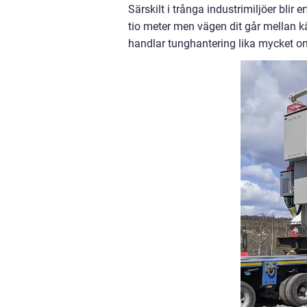
Särskilt i trånga industrimiljöer bli
tio meter men vägen dit går mellan kä
handlar tunghantering lika mycket om