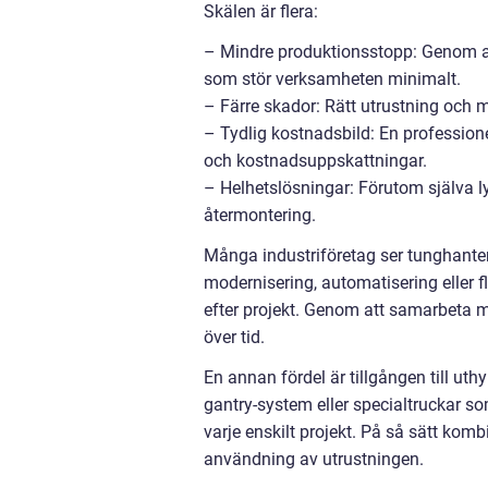
Skälen är flera:
– Mindre produktionsstopp: Genom att
som stör verksamheten minimalt.
– Färre skador: Rätt utrustning och
– Tydlig kostnadsbild: En profession
och kostnadsuppskattningar.
– Helhetslösningar: Förutom själva ly
återmontering.
Många industriföretag ser tunghanter
modernisering, automatisering eller f
efter projekt. Genom att samarbeta m
över tid.
En annan fördel är tillgången till uthy
gantry-system eller specialtruckar s
varje enskilt projekt. På så sätt komb
användning av utrustningen.