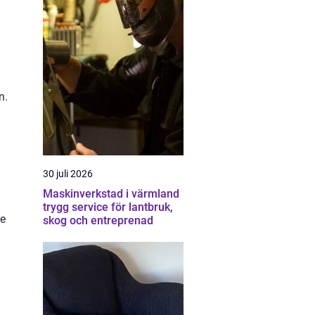
n.
30 juli 2026
Maskinverkstad i värmland
trygg service för lantbruk,
re
skog och entreprenad