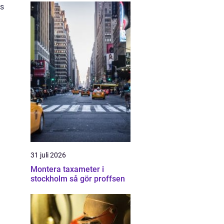
as
31 juli 2026
Montera taxameter i
stockholm så gör proffsen