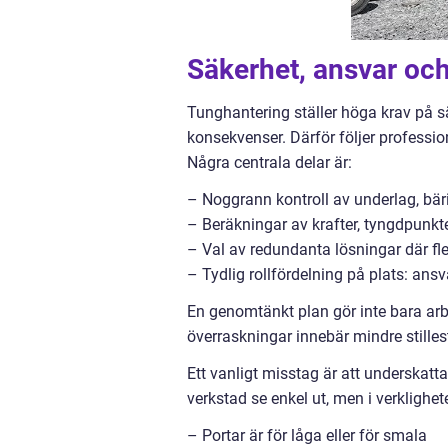
Säkerhet, ansvar och
Tunghantering ställer höga krav på sä
konsekvenser. Därför följer professio
Några centrala delar är:
– Noggrann kontroll av underlag, bär
– Beräkningar av krafter, tyngdpunkte
– Val av redundanta lösningar där f
– Tydlig rollfördelning på plats: ans
En genomtänkt plan gör inte bara arbe
överraskningar innebär mindre stilles
Ett vanligt misstag är att underskatt
verkstad se enkel ut, men i verklighete
– Portar är för låga eller för smala