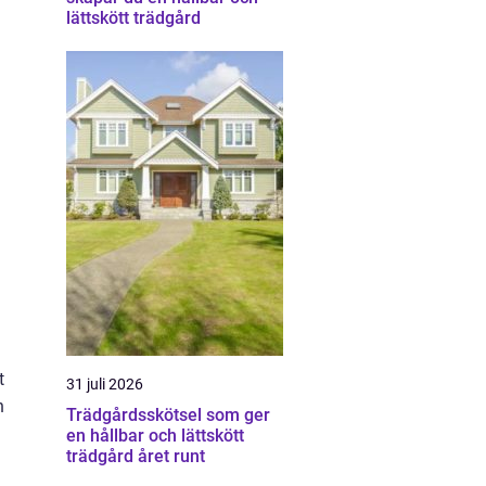
lättskött trädgård
t
31 juli 2026
n
Trädgårdsskötsel som ger
en hållbar och lättskött
trädgård året runt