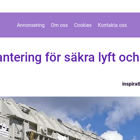
Annonsering
Om oss
Cookies
Kontakta oss
ntering för säkra lyft och
inspirat