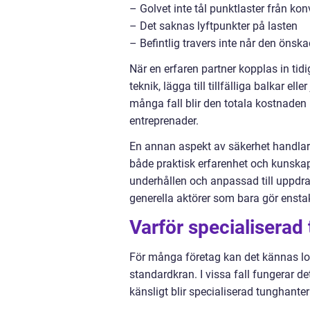
– Golvet inte tål punktlaster från kon
– Det saknas lyftpunkter på lasten
– Befintlig travers inte når den önsk
När en erfaren partner kopplas in tidi
teknik, lägga till tillfälliga balkar el
många fall blir den totala kostnaden 
entreprenader.
En annan aspekt av säkerhet handlar
både praktisk erfarenhet och kunskap
underhållen och anpassad till uppdrag
generella aktörer som bara gör enstak
Varför specialiserad
För många företag kan det kännas loc
standardkran. I vissa fall fungerar de
känsligt blir specialiserad tunghanter