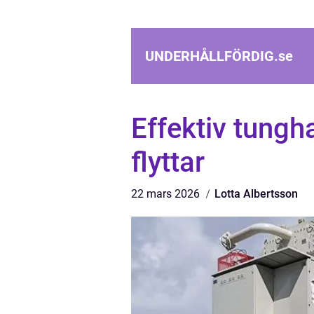
UNDERHÅLLFÖRDIG.
se
Effektiv tungha
flyttar
22 mars 2026
Lotta Albertsson