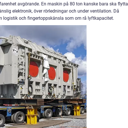
r erfarenhet avgörande. En maskin på 80 ton kanske bara ska flytt
nslig elektronik, över rörledningar och under ventilation. Då
 logistik och fingertoppskänsla som om rå lyftkapacitet.