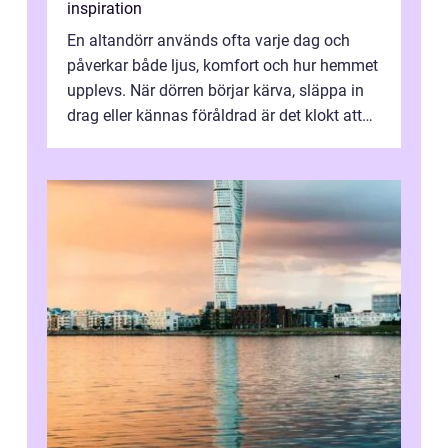
inspiration
En altandörr används ofta varje dag och
påverkar både ljus, komfort och hur hemmet
upplevs. När dörren börjar kärva, släppa in
drag eller kännas föråldrad är det klokt att
fundera på att byta altandör...