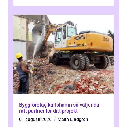
fundera på att byta altandör...
Byggföretag karlshamn så väljer du
rätt partner för ditt projekt
01 augusti 2026
Malin Lindgren