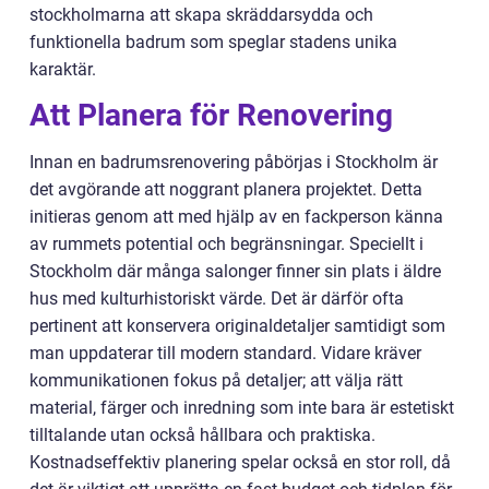
stockholmarna att skapa skräddarsydda och
funktionella badrum som speglar stadens unika
karaktär.
Att Planera för Renovering
Innan en badrumsrenovering påbörjas i Stockholm är
det avgörande att noggrant planera projektet. Detta
initieras genom att med hjälp av en fackperson känna
av rummets potential och begränsningar. Speciellt i
Stockholm där många salonger finner sin plats i äldre
hus med kulturhistoriskt värde. Det är därför ofta
pertinent att konservera originaldetaljer samtidigt som
man uppdaterar till modern standard. Vidare kräver
kommunikationen fokus på detaljer; att välja rätt
material, färger och inredning som inte bara är estetiskt
tilltalande utan också hållbara och praktiska.
Kostnadseffektiv planering spelar också en stor roll, då