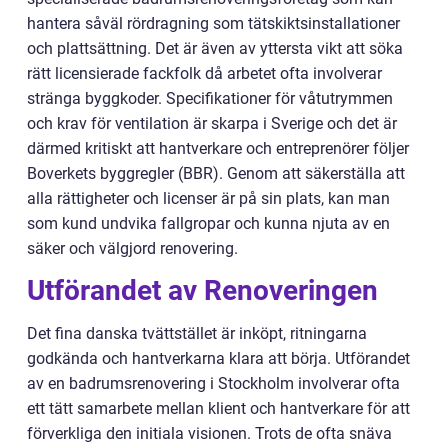
hantera såväl rördragning som tätskiktsinstallationer
och plattsättning. Det är även av yttersta vikt att söka
rätt licensierade fackfolk då arbetet ofta involverar
stränga byggkoder. Specifikationer för våtutrymmen
och krav för ventilation är skarpa i Sverige och det är
därmed kritiskt att hantverkare och entreprenörer följer
Boverkets byggregler (BBR). Genom att säkerställa att
alla rättigheter och licenser är på sin plats, kan man
som kund undvika fallgropar och kunna njuta av en
säker och välgjord renovering.
Utförandet av Renoveringen
Det fina danska tvättstället är inköpt, ritningarna
godkända och hantverkarna klara att börja. Utförandet
av en badrumsrenovering i Stockholm involverar ofta
ett tätt samarbete mellan klient och hantverkare för att
förverkliga den initiala visionen. Trots de ofta snäva