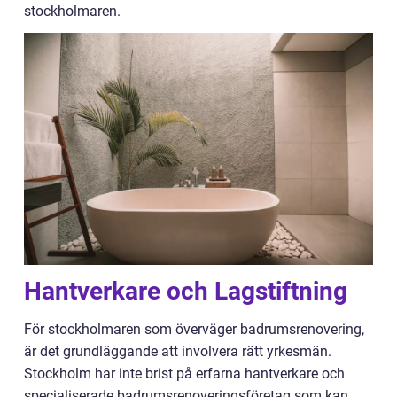
stockholmaren.
Hantverkare och Lagstiftning
För stockholmaren som överväger badrumsrenovering,
är det grundläggande att involvera rätt yrkesmän.
Stockholm har inte brist på erfarna hantverkare och
specialiserade badrumsrenoveringsföretag som kan