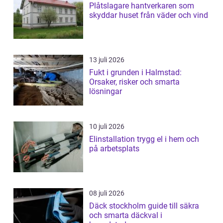
Plåtslagare hantverkaren som
skyddar huset från väder och vind
13 juli 2026
Fukt i grunden i Halmstad:
Orsaker, risker och smarta
lösningar
10 juli 2026
Elinstallation trygg el i hem och
på arbetsplats
08 juli 2026
Däck stockholm guide till säkra
och smarta däckval i