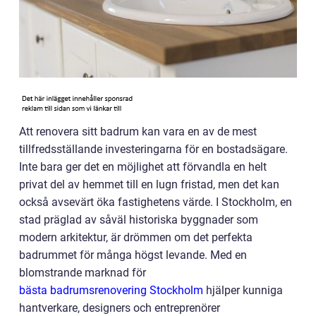
Att renovera sitt badrum kan vara en av de mest
tillfredsställande investeringarna för en bostadsägare.
Inte bara ger det en möjlighet att förvandla en helt
privat del av hemmet till en lugn fristad, men det kan
också avsevärt öka fastighetens värde. I Stockholm, en
stad präglad av såväl historiska byggnader som
modern arkitektur, är drömmen om det perfekta
badrummet för många högst levande. Med en
blomstrande marknad för
bästa badrumsrenovering Stockholm
hjälper kunniga
hantverkare, designers och entreprenörer