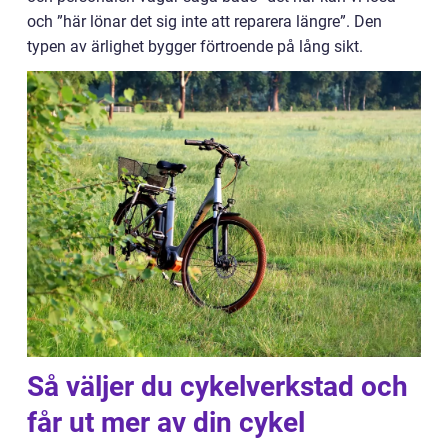
och ”här lönar det sig inte att reparera längre”. Den
typen av ärlighet bygger förtroende på lång sikt.
Så väljer du cykelverkstad och
får ut mer av din cykel