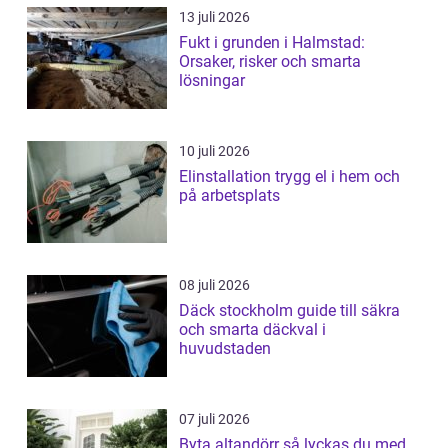
13 juli 2026
Fukt i grunden i Halmstad:
Orsaker, risker och smarta
lösningar
10 juli 2026
Elinstallation trygg el i hem och
på arbetsplats
08 juli 2026
Däck stockholm guide till säkra
och smarta däckval i
huvudstaden
07 juli 2026
Byta altandörr så lyckas du med