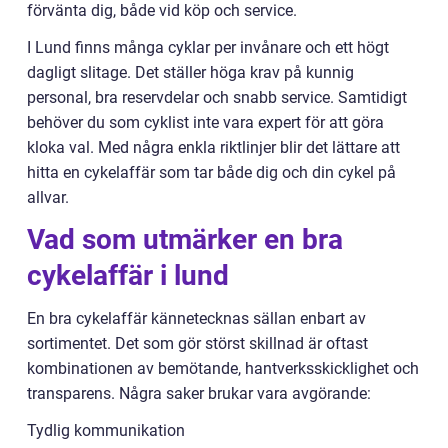
förvänta dig, både vid köp och service.
I Lund finns många cyklar per invånare och ett högt
dagligt slitage. Det ställer höga krav på kunnig
personal, bra reservdelar och snabb service. Samtidigt
behöver du som cyklist inte vara expert för att göra
kloka val. Med några enkla riktlinjer blir det lättare att
hitta en cykelaffär som tar både dig och din cykel på
allvar.
Vad som utmärker en bra
cykelaffär i lund
En bra cykelaffär kännetecknas sällan enbart av
sortimentet. Det som gör störst skillnad är oftast
kombinationen av bemötande, hantverksskicklighet och
transparens. Några saker brukar vara avgörande:
Tydlig kommunikation