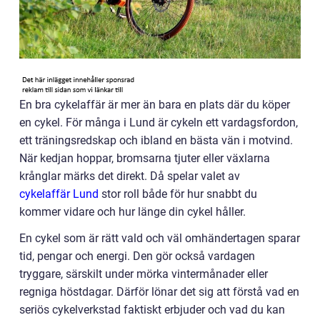
En bra cykelaffär är mer än bara en plats där du köper
en cykel. För många i Lund är cykeln ett vardagsfordon,
ett träningsredskap och ibland en bästa vän i motvind.
När kedjan hoppar, bromsarna tjuter eller växlarna
krånglar märks det direkt. Då spelar valet av
cykelaffär Lund
stor roll både för hur snabbt du
kommer vidare och hur länge din cykel håller.
En cykel som är rätt vald och väl omhändertagen sparar
tid, pengar och energi. Den gör också vardagen
tryggare, särskilt under mörka vintermånader eller
regniga höstdagar. Därför lönar det sig att förstå vad en
seriös cykelverkstad faktiskt erbjuder och vad du kan