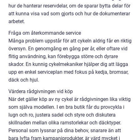
hur de hanterar reservdelar, om de sparar bytta delar för
att kunna visa vad som gjorts och hur de dokumenterar
arbetet.
Fråga om återkommande service
Många problem uppstår för att cykeln aldrig får en riktig
översyn. En genomgång en gång per år, eller oftare vid
flitig användning, kan förebygga större och dyrare
skador. En kunnig cykelmekaniker hjälper dig att lägga
upp en enkel serviceplan med fokus på kedja, bromsar,
däck och hjul.
Värdera rådgivningen vid köp
När det gäller köp av ny cykel är rådgivningen lika viktig
som själva modellen. I en bra butik får du provcykla i
lugn och ro, justera sadel och styre och diskutera
skillnaden mellan olika ramstorlekar och däcktyper.
Personal som lyssnar på dina behov, snarare än att
bara lyfta fram kampanjprodukter, är värd mycket i