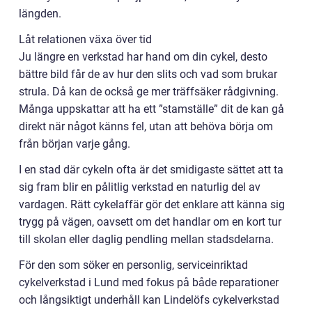
längden.
Låt relationen växa över tid
Ju längre en verkstad har hand om din cykel, desto
bättre bild får de av hur den slits och vad som brukar
strula. Då kan de också ge mer träffsäker rådgivning.
Många uppskattar att ha ett ”stamställe” dit de kan gå
direkt när något känns fel, utan att behöva börja om
från början varje gång.
I en stad där cykeln ofta är det smidigaste sättet att ta
sig fram blir en pålitlig verkstad en naturlig del av
vardagen. Rätt cykelaffär gör det enklare att känna sig
trygg på vägen, oavsett om det handlar om en kort tur
till skolan eller daglig pendling mellan stadsdelarna.
För den som söker en personlig, serviceinriktad
cykelverkstad i Lund med fokus på både reparationer
och långsiktigt underhåll kan Lindelöfs cykelverkstad