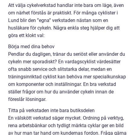
Att välja cykelverkstad handlar inte bara om läge, även
om närhet förstås är praktiskt. För många cyklister i
Lund blir den ”egna” verkstaden nästan som en
husläkare för cykeln. Några enkla steg hjälper dig att
göra ett klokt val:
Börja med dina behov
Pendlar du dagligen, tränar du seriöst eller använder du
cykeln mer sporadiskt? En vardagscyklist värdesätter
ofta snabb service och slitstarka delar, medan en
träningsinriktad cyklist kan behöva mer specialkunskap
om komponenter och inställningar. En bra verkstad
ställer frågor om hur du använder cykeln innan de
föreslår lösningar.
Titta på verkstaden inte bara butiksdelen
En välskött verkstad säger mycket. Ordning på verktyg,
rena arbetsbänkar och tydligt märkta cyklar ger en bild
av hur man tar hand om kundernas fordon. Fråga gärna