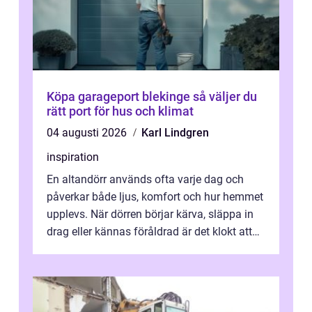
Köpa garageport blekinge så väljer du
rätt port för hus och klimat
04 augusti 2026
Karl Lindgren
inspiration
En altandörr används ofta varje dag och
påverkar både ljus, komfort och hur hemmet
upplevs. När dörren börjar kärva, släppa in
drag eller kännas föråldrad är det klokt att
fundera på att byta altandör...