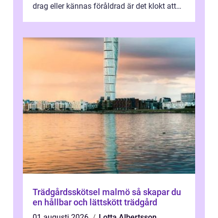
drag eller kännas föråldrad är det klokt att
fundera på att byta altandör...
Trädgårdsskötsel malmö så skapar du
en hållbar och lättskött trädgård
01 augusti 2026
Lotta Albertsson