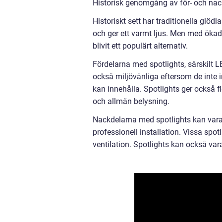
Historisk genomgång av för- och nack
Historiskt sett har traditionella glöd
och ger ett varmt ljus. Men med ökad
blivit ett populärt alternativ.
Fördelarna med spotlights, särskilt LE
också miljövänliga eftersom de inte 
kan innehålla. Spotlights ger också fl
och allmän belysning.
Nackdelarna med spotlights kan vara 
professionell installation. Vissa spot
ventilation. Spotlights kan också var