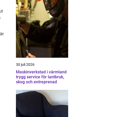
ut
s
 är
30 juli 2026
Maskinverkstad i värmland
trygg service för lantbruk,
skog och entreprenad