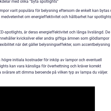
delar med olika ”byta spotlights”
lampor varit populära för belysning eftersom de enkelt kan bytas 
 medvetenhet om energieffektivitet och hållbarhet har spotlight
D-spotlights, är deras energieffektivitet och långa livslängd. De
innehåller kvicksilver eller andra giftiga ämnen som glödlampor
exibilitet när det gäller belysningseffekter, som accentbelysning
högre initiala kostnader för inköp av lampor och eventuell
lights kan vara känsliga för överhettning och kräver korrekt
a svårare att dimma beroende på vilken typ av lampa du väljer.