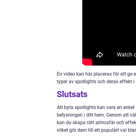
En video kan här placeras för att ge e
typer av spotlights och deras effekt i 
Slutsats
Att byta spotlights kan vara en enkel
belysningen i ditt hem. Genom att vä
kan du skapa rätt atmosfär och effekt i
vilket gör dem till ett populärt val bl