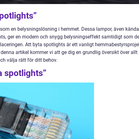
potlights”
ra som en belysningslösning i hemmet. Dessa lampor, även kända
ghts, ger en modern och snygg belysningseffekt samtidigt som d
placeringen. Att byta spotlights är ett vanligt hemmabestyrsproje
denna artikel kommer vi att ge dig en grundlig översikt över allt
h välja rätt för ditt behov.
 spotlights”