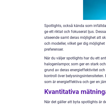
Spotlights, också kända som infällda 
ge ett riktat och fokuserat ljus. De
utseende samt deras möjlighet att skap
och modeller, vilket ger dig möjlighe
preferenser.
När du väljer spotlights har du ett ant
halogenlampor, som ger en stark och k
grund av deras energieffektivitet och 
kontroll över belysningsintensiteten
som är energieffektiva och ger en jä
Kvantitativa mätning
När det gäller att byta spotlights är