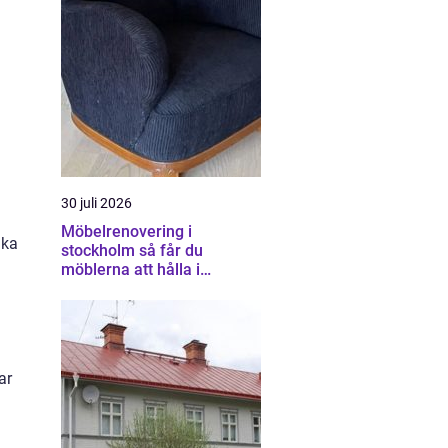
30 juli 2026
Möbelrenovering i
ika
stockholm så får du
möblerna att hålla i
generationer
ar