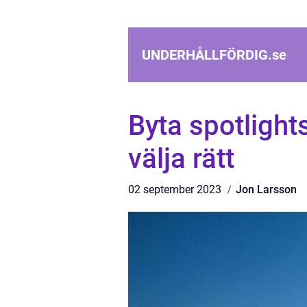
UNDERHÅLLFÖRDIG.
se
Byta spotlights
välja rätt
02 september 2023
Jon Larsson