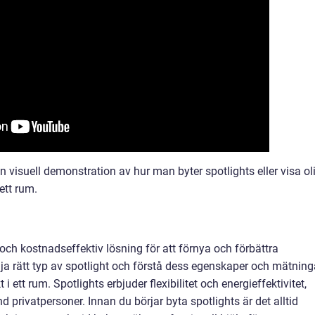
n visuell demonstration av hur man byter spotlights eller visa ol
ett rum.
 och kostnadseffektiv lösning för att förnya och förbättra
lja rätt typ av spotlight och förstå dess egenskaper och mätning
 ett rum. Spotlights erbjuder flexibilitet och energieffektivitet,
and privatpersoner. Innan du börjar byta spotlights är det alltid