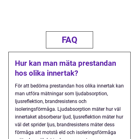
FAQ
Hur kan man mäta prestandan
hos olika innertak?
För att bedöma prestandan hos olika innertak kan
man utföra mätningar som ljudabsorption,
ljusreflektion, brandresistens och
isoleringsförmåga. Ljudabsorption mäter hur väl
innertaket absorberar ljud, ljusreflektion mäter hur
väl det sprider ljus, brandresistens mäter dess
förmåga att motstå eld och isoleringsförmåga