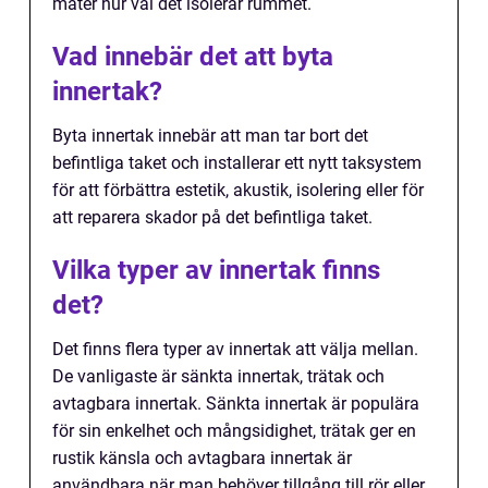
mäter hur väl det isolerar rummet.
Vad innebär det att byta
innertak?
Byta innertak innebär att man tar bort det
befintliga taket och installerar ett nytt taksystem
för att förbättra estetik, akustik, isolering eller för
att reparera skador på det befintliga taket.
Vilka typer av innertak finns
det?
Det finns flera typer av innertak att välja mellan.
De vanligaste är sänkta innertak, trätak och
avtagbara innertak. Sänkta innertak är populära
för sin enkelhet och mångsidighet, trätak ger en
rustik känsla och avtagbara innertak är
användbara när man behöver tillgång till rör eller