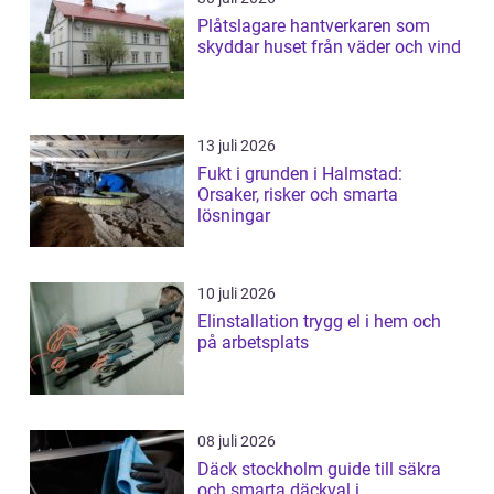
Plåtslagare hantverkaren som
skyddar huset från väder och vind
13 juli 2026
Fukt i grunden i Halmstad:
Orsaker, risker och smarta
lösningar
10 juli 2026
Elinstallation trygg el i hem och
på arbetsplats
08 juli 2026
Däck stockholm guide till säkra
och smarta däckval i