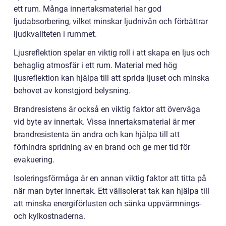
ett rum. Många innertaksmaterial har god
ljudabsorbering, vilket minskar ljudnivån och förbättrar
ljudkvaliteten i rummet.
Ljusreflektion spelar en viktig roll i att skapa en ljus och
behaglig atmosfär i ett rum. Material med hög
ljusreflektion kan hjälpa till att sprida ljuset och minska
behovet av konstgjord belysning.
Brandresistens är också en viktig faktor att överväga
vid byte av innertak. Vissa innertaksmaterial är mer
brandresistenta än andra och kan hjälpa till att
förhindra spridning av en brand och ge mer tid för
evakuering.
Isoleringsförmåga är en annan viktig faktor att titta på
när man byter innertak. Ett välisolerat tak kan hjälpa till
att minska energiförlusten och sänka uppvärmnings-
och kylkostnaderna.