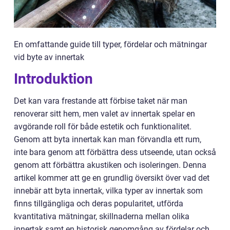
En omfattande guide till typer, fördelar och mätningar
vid byte av innertak
Introduktion
Det kan vara frestande att förbise taket när man
renoverar sitt hem, men valet av innertak spelar en
avgörande roll för både estetik och funktionalitet.
Genom att byta innertak kan man förvandla ett rum,
inte bara genom att förbättra dess utseende, utan också
genom att förbättra akustiken och isoleringen. Denna
artikel kommer att ge en grundlig översikt över vad det
innebär att byta innertak, vilka typer av innertak som
finns tillgängliga och deras popularitet, utförda
kvantitativa mätningar, skillnaderna mellan olika
innertak samt en historisk genomgång av fördelar och