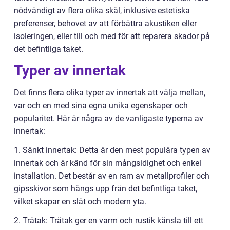
nödvändigt av flera olika skäl, inklusive estetiska
preferenser, behovet av att förbättra akustiken eller
isoleringen, eller till och med för att reparera skador på
det befintliga taket.
Typer av innertak
Det finns flera olika typer av innertak att välja mellan,
var och en med sina egna unika egenskaper och
popularitet. Här är några av de vanligaste typerna av
innertak:
1. Sänkt innertak: Detta är den mest populära typen av
innertak och är känd för sin mångsidighet och enkel
installation. Det består av en ram av metallprofiler och
gipsskivor som hängs upp från det befintliga taket,
vilket skapar en slät och modern yta.
2. Trätak: Trätak ger en varm och rustik känsla till ett