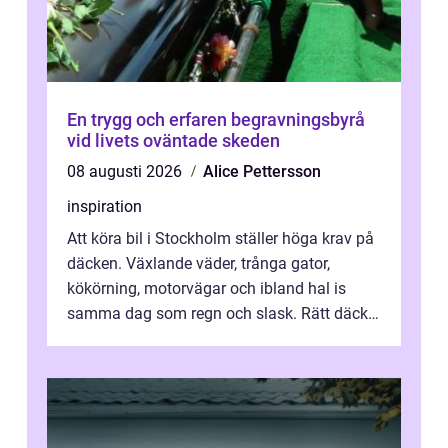
En trygg och erfaren begravningsbyrå
vid livets oväntade skeden
08 augusti 2026
Alice Pettersson
inspiration
Att köra bil i Stockholm ställer höga krav på
däcken. Växlande väder, trånga gator,
kökörning, motorvägar och ibland hal is
samma dag som regn och slask. Rätt däck
minskar risken för olyckor, sänker b...