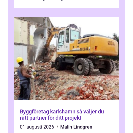
minskar risken för olyckor, sänker b...
Byggföretag karlshamn så väljer du
rätt partner för ditt projekt
01 augusti 2026
Malin Lindgren