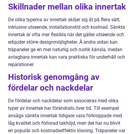
Skillnader mellan olika innertak
De olika typerna av innertak skiljer sig åt på flera sätt,
inklusive utseende, installationstid och kostnad. Sänkta
innertak är ofta mer flexibla när det gäller utseende och
erbjuder större designmöjligheter. Å andra sidan kan
träpaneler ge en mer naturlig och rustik känsla, medan
avtagbara innertak kan vara praktiska för underhåll och
reparationer.
Historisk genomgång av
fördelar och nackdelar
De fördelar och nackdelar som associeras med olika
typer av innertak har förändrats över tid. Till exempel
ansågs sänkta innertak tidigare vara förknippade med
låg kvalitet och förlorad takhöjd, men det har nu blivit
en populär och kostnadseffektiv lösning. Träpaneler var