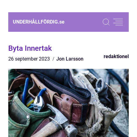
UNDERHÅLLFÖRDIG.
se
Byta Innertak
redaktionel
26 september 2023
Jon Larsson