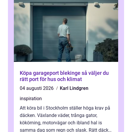
Köpa garageport blekinge så väljer du
rätt port för hus och klimat
04 augusti 2026
Karl Lindgren
inspiration
Att köra bil i Stockholm ställer höga krav på
däcken. Växlande väder, trånga gator,
kökörning, motorvägar och ibland hal is
samma dag som regn och slask. Rätt däck