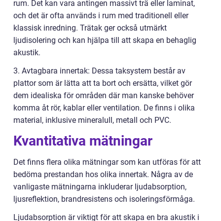
rum. Det kan vara antingen massivt trä eller laminat,
och det är ofta används i rum med traditionell eller
klassisk inredning. Trätak ger också utmärkt
ljudisolering och kan hjälpa till att skapa en behaglig
akustik.
3. Avtagbara innertak: Dessa taksystem består av
plattor som är lätta att ta bort och ersätta, vilket gör
dem idealiska för områden där man kanske behöver
komma åt rör, kablar eller ventilation. De finns i olika
material, inklusive mineralull, metall och PVC.
Kvantitativa mätningar
Det finns flera olika mätningar som kan utföras för att
bedöma prestandan hos olika innertak. Några av de
vanligaste mätningarna inkluderar ljudabsorption,
ljusreflektion, brandresistens och isoleringsförmåga.
Ljudabsorption är viktigt för att skapa en bra akustik i