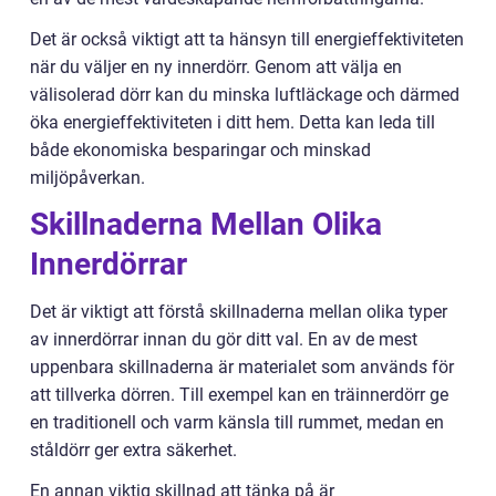
Det är också viktigt att ta hänsyn till energieffektiviteten
när du väljer en ny innerdörr. Genom att välja en
välisolerad dörr kan du minska luftläckage och därmed
öka energieffektiviteten i ditt hem. Detta kan leda till
både ekonomiska besparingar och minskad
miljöpåverkan.
Skillnaderna Mellan Olika
Innerdörrar
Det är viktigt att förstå skillnaderna mellan olika typer
av innerdörrar innan du gör ditt val. En av de mest
uppenbara skillnaderna är materialet som används för
att tillverka dörren. Till exempel kan en träinnerdörr ge
en traditionell och varm känsla till rummet, medan en
ståldörr ger extra säkerhet.
En annan viktig skillnad att tänka på är