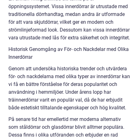
öppningssystemet. Vissa innerdörrar är utrustade med
traditionella dörrhandtag, medan andra är utformade
för att vara skjutdörrar, vilket ger en modern och
strömlinjeformad look. Dessutom kan vissa innerdörrar
vara utrustade med lås för extra säkerhet och integritet.
Historisk Genomgång av För- och Nackdelar med Olika
Innerdörrar
Genom att undersöka historiska trender och utvärdera
för- och nackdelarna med olika typer av innerdörrar kan
vi få en bättre förståelse för deras popularitet och
användning i hemmiljöer. Under årens lopp har
träinnerdörrar varit en populär val, då de har erbjudit
både estetiskt tilltalande egenskaper och hög kvalitet.
På senare tid har emellertid mer moderna alternativ
som ståldörrar och glasdörrar blivit alltmer populära.
Dessa finns i olika utföranden och erbjuder en rad