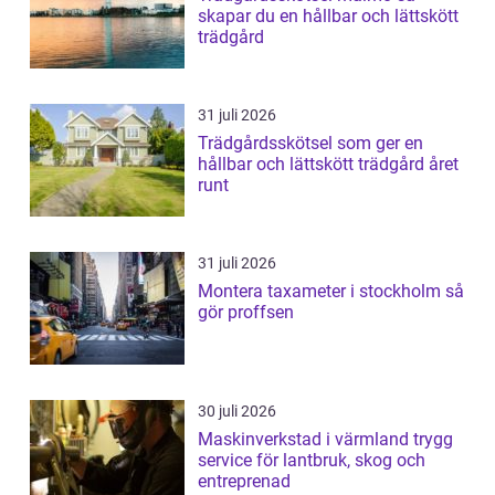
skapar du en hållbar och lättskött
trädgård
31 juli 2026
Trädgårdsskötsel som ger en
hållbar och lättskött trädgård året
runt
31 juli 2026
Montera taxameter i stockholm så
gör proffsen
30 juli 2026
Maskinverkstad i värmland trygg
service för lantbruk, skog och
entreprenad