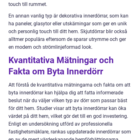
touch till rummet.
En annan vanlig typ är dekorativa innerdörrar, som kan
ha paneler, glasytor eller utskärningar som ger en unik
och personlig touch till ditt hem. Skjutdörrar blir också
alltmer populära eftersom de sparar utrymme och ger
en modern och strömlinjeformad look.
Kvantitativa Mätningar och
Fakta om Byta Innerdörr
Att förstå de kvantitativa mätningarna och fakta om att
byta innerdörrar kan hjälpa dig att fatta informerade
beslut när du väljer vilken typ av dörr som passar bäst
för ditt hem. Studier visar att byta innerdörrar kan öka
värdet på ditt hem, vilket gör det till en god investering.
Enligt en undersökning utförd av professionella
fastighetsmäklare, rankas uppdaterade innerdörrar som
en av de mest värdeskapande hemförbättringarna.