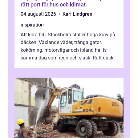
rätt port för hus och klimat
04 augusti 2026
Karl Lindgren
inspiration
Att köra bil i Stockholm ställer höga krav på
däcken. Växlande väder, trånga gator,
kökörning, motorvägar och ibland hal is
samma dag som regn och slask. Rätt däck
minskar risken för olyckor, sänker b...