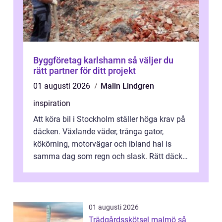
Byggföretag karlshamn så väljer du
rätt partner för ditt projekt
01 augusti 2026
Malin Lindgren
inspiration
Att köra bil i Stockholm ställer höga krav på
däcken. Växlande väder, trånga gator,
kökörning, motorvägar och ibland hal is
samma dag som regn och slask. Rätt däck
minskar risken för olyckor, sänker b...
01 augusti 2026
Trädgårdsskötsel malmö så