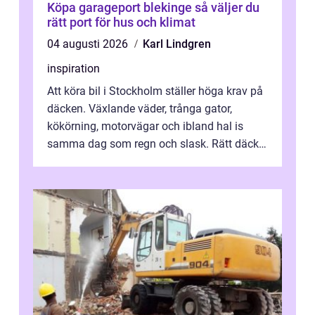
Köpa garageport blekinge så väljer du
rätt port för hus och klimat
04 augusti 2026
Karl Lindgren
inspiration
Att köra bil i Stockholm ställer höga krav på
däcken. Växlande väder, trånga gator,
kökörning, motorvägar och ibland hal is
samma dag som regn och slask. Rätt däck
minskar risken för olyckor, sänker b...