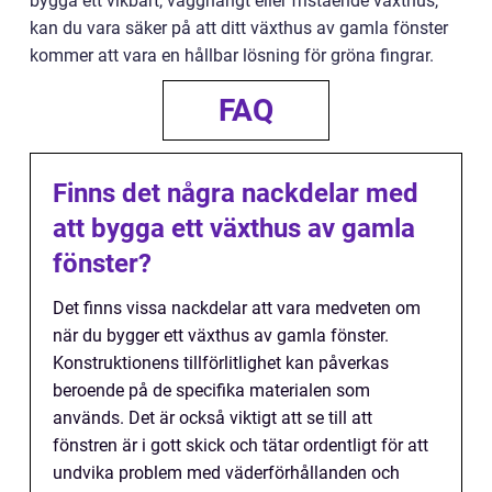
bygga ett vikbart, vägghängt eller fristående växthus,
kan du vara säker på att ditt växthus av gamla fönster
kommer att vara en hållbar lösning för gröna fingrar.
FAQ
Finns det några nackdelar med
att bygga ett växthus av gamla
fönster?
Det finns vissa nackdelar att vara medveten om
när du bygger ett växthus av gamla fönster.
Konstruktionens tillförlitlighet kan påverkas
beroende på de specifika materialen som
används. Det är också viktigt att se till att
fönstren är i gott skick och tätar ordentligt för att
undvika problem med väderförhållanden och