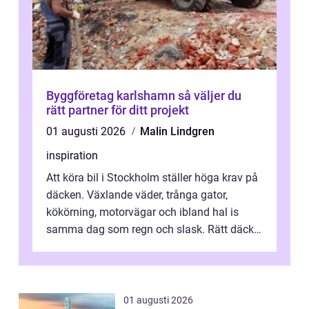
Byggföretag karlshamn så väljer du
rätt partner för ditt projekt
01 augusti 2026
Malin Lindgren
inspiration
Att köra bil i Stockholm ställer höga krav på
däcken. Växlande väder, trånga gator,
kökörning, motorvägar och ibland hal is
samma dag som regn och slask. Rätt däck
minskar risken för olyckor, sänker b...
01 augusti 2026