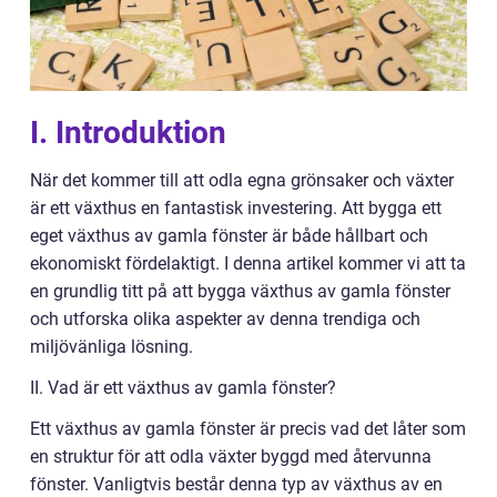
I. Introduktion
När det kommer till att odla egna grönsaker och växter
är ett växthus en fantastisk investering. Att bygga ett
eget växthus av gamla fönster är både hållbart och
ekonomiskt fördelaktigt. I denna artikel kommer vi att ta
en grundlig titt på att bygga växthus av gamla fönster
och utforska olika aspekter av denna trendiga och
miljövänliga lösning.
II. Vad är ett växthus av gamla fönster?
Ett växthus av gamla fönster är precis vad det låter som
en struktur för att odla växter byggd med återvunna
fönster. Vanligtvis består denna typ av växthus av en