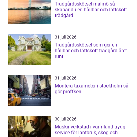
Trädgårdsskötsel malmö så
skapar du en hållbar och lättskött
trädgård
31 juli 2026
Trädgårdsskötsel som ger en
hållbar och lättskött trädgård året
runt
31 juli 2026
Montera taxameter i stockholm så
gör proffsen
30 juli 2026
Maskinverkstad i värmland trygg
service för lantbruk, skog och