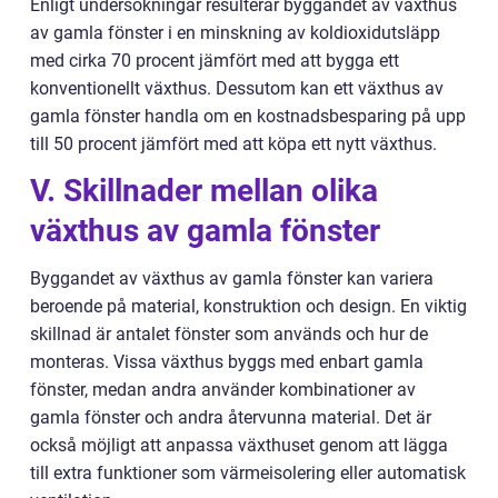
Enligt undersökningar resulterar byggandet av växthus
av gamla fönster i en minskning av koldioxidutsläpp
med cirka 70 procent jämfört med att bygga ett
konventionellt växthus. Dessutom kan ett växthus av
gamla fönster handla om en kostnadsbesparing på upp
till 50 procent jämfört med att köpa ett nytt växthus.
V. Skillnader mellan olika
växthus av gamla fönster
Byggandet av växthus av gamla fönster kan variera
beroende på material, konstruktion och design. En viktig
skillnad är antalet fönster som används och hur de
monteras. Vissa växthus byggs med enbart gamla
fönster, medan andra använder kombinationer av
gamla fönster och andra återvunna material. Det är
också möjligt att anpassa växthuset genom att lägga
till extra funktioner som värmeisolering eller automatisk