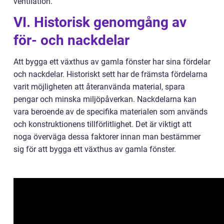
ventilation.
VI. Historisk genomgång av
för- och nackdelar
Att bygga ett växthus av gamla fönster har sina fördelar
och nackdelar. Historiskt sett har de främsta fördelarna
varit möjligheten att återanvända material, spara
pengar och minska miljöpåverkan. Nackdelarna kan
vara beroende av de specifika materialen som används
och konstruktionens tillförlitlighet. Det är viktigt att
noga överväga dessa faktorer innan man bestämmer
sig för att bygga ett växthus av gamla fönster.