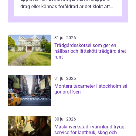
drag eller kännas föråldrad är det klokt att
fundera på att byta altandör...
31 juli 2026
Trädgårdsskötsel som ger en
hållbar och lättskött trädgård året
runt
31 juli 2026
Montera taxameter i stockholm så
gör proffsen
30 juli 2026
Maskinverkstad i värmland trygg
service för lantbruk, skog och