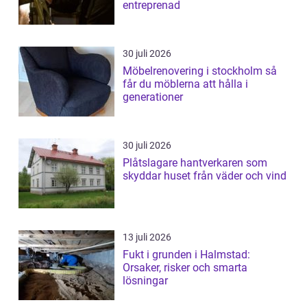
entreprenad
30 juli 2026
Möbelrenovering i stockholm så
får du möblerna att hålla i
generationer
30 juli 2026
Plåtslagare hantverkaren som
skyddar huset från väder och vind
13 juli 2026
Fukt i grunden i Halmstad:
Orsaker, risker och smarta
lösningar