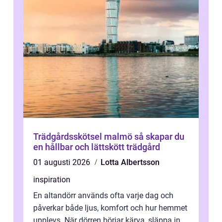
Trädgårdsskötsel malmö så skapar du
en hållbar och lättskött trädgård
01 augusti 2026
Lotta Albertsson
inspiration
En altandörr används ofta varje dag och
påverkar både ljus, komfort och hur hemmet
upplevs. När dörren börjar kärva, släppa in