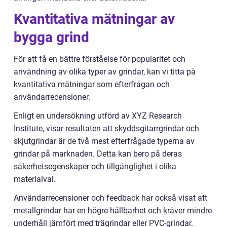
Kvantitativa mätningar av
bygga grind
För att få en bättre förståelse för popularitet och
användning av olika typer av grindar, kan vi titta på
kvantitativa mätningar som efterfrågan och
användarrecensioner.
Enligt en undersökning utförd av XYZ Research
Institute, visar resultaten att skyddsgitarrgrindar och
skjutgrindar är de två mest efterfrågade typerna av
grindar på marknaden. Detta kan bero på deras
säkerhetsegenskaper och tillgänglighet i olika
materialval.
Användarrecensioner och feedback har också visat att
metallgrindar har en högre hållbarhet och kräver mindre
underhåll jämfört med trägrindar eller PVC-grindar.