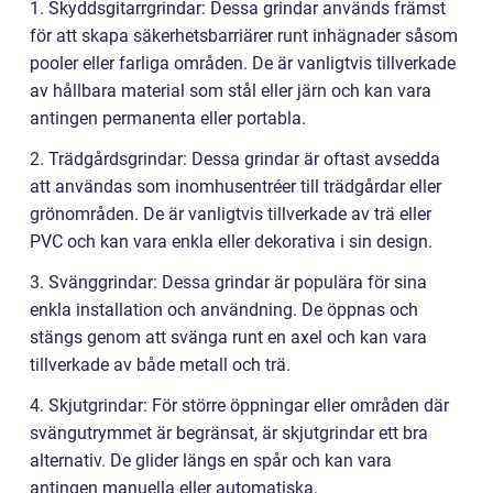
1. Skyddsgitarrgrindar: Dessa grindar används främst
för att skapa säkerhetsbarriärer runt inhägnader såsom
pooler eller farliga områden. De är vanligtvis tillverkade
av hållbara material som stål eller järn och kan vara
antingen permanenta eller portabla.
2. Trädgårdsgrindar: Dessa grindar är oftast avsedda
att användas som inomhusentréer till trädgårdar eller
grönområden. De är vanligtvis tillverkade av trä eller
PVC och kan vara enkla eller dekorativa i sin design.
3. Svänggrindar: Dessa grindar är populära för sina
enkla installation och användning. De öppnas och
stängs genom att svänga runt en axel och kan vara
tillverkade av både metall och trä.
4. Skjutgrindar: För större öppningar eller områden där
svängutrymmet är begränsat, är skjutgrindar ett bra
alternativ. De glider längs en spår och kan vara
antingen manuella eller automatiska.