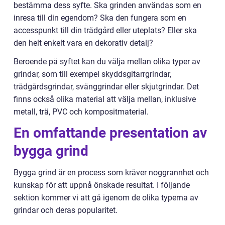
bestämma dess syfte. Ska grinden användas som en
inresa till din egendom? Ska den fungera som en
accesspunkt till din trädgård eller uteplats? Eller ska
den helt enkelt vara en dekorativ detalj?
Beroende på syftet kan du välja mellan olika typer av
grindar, som till exempel skyddsgitarrgrindar,
trädgårdsgrindar, svänggrindar eller skjutgrindar. Det
finns också olika material att välja mellan, inklusive
metall, trä, PVC och kompositmaterial.
En omfattande presentation av
bygga grind
Bygga grind är en process som kräver noggrannhet och
kunskap för att uppnå önskade resultat. I följande
sektion kommer vi att gå igenom de olika typerna av
grindar och deras popularitet.