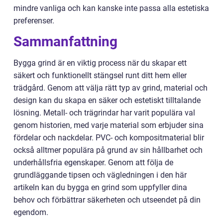
mindre vanliga och kan kanske inte passa alla estetiska
preferenser.
Sammanfattning
Bygga grind är en viktig process när du skapar ett
säkert och funktionellt stängsel runt ditt hem eller
trädgård. Genom att välja rätt typ av grind, material och
design kan du skapa en säker och estetiskt tilltalande
lösning. Metall- och trägrindar har varit populära val
genom historien, med varje material som erbjuder sina
fördelar och nackdelar. PVC- och kompositmaterial blir
också alltmer populära på grund av sin hållbarhet och
underhållsfria egenskaper. Genom att följa de
grundläggande tipsen och vägledningen i den här
artikeln kan du bygga en grind som uppfyller dina
behov och förbättrar säkerheten och utseendet på din
egendom.