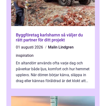
Byggföretag karlshamn så väljer du
rätt partner för ditt projekt
01 augusti 2026
Malin Lindgren
inspiration
En altandörr används ofta varje dag och
påverkar både ljus, komfort och hur hemmet
upplevs. När dörren börjar kärva, släppa in
drag eller kännas föråldrad är det klokt att
fundera på att byta altandör...