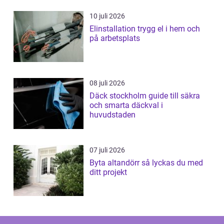
10 juli 2026
Elinstallation trygg el i hem och
på arbetsplats
08 juli 2026
Däck stockholm guide till säkra
och smarta däckval i
huvudstaden
07 juli 2026
Byta altandörr så lyckas du med
ditt projekt