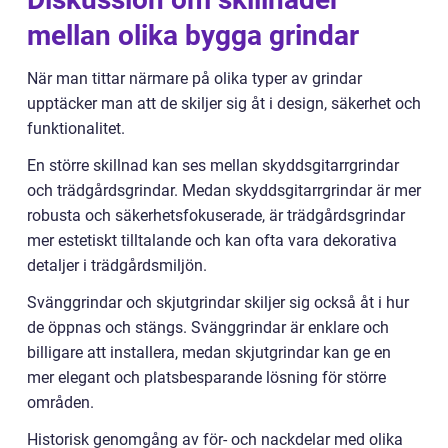
mellan olika bygga grindar
När man tittar närmare på olika typer av grindar
upptäcker man att de skiljer sig åt i design, säkerhet och
funktionalitet.
En större skillnad kan ses mellan skyddsgitarrgrindar
och trädgårdsgrindar. Medan skyddsgitarrgrindar är mer
robusta och säkerhetsfokuserade, är trädgårdsgrindar
mer estetiskt tilltalande och kan ofta vara dekorativa
detaljer i trädgårdsmiljön.
Svänggrindar och skjutgrindar skiljer sig också åt i hur
de öppnas och stängs. Svänggrindar är enklare och
billigare att installera, medan skjutgrindar kan ge en
mer elegant och platsbesparande lösning för större
områden.
Historisk genomgång av för- och nackdelar med olika