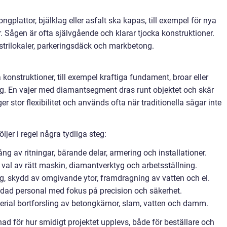
plattor, bjälklag eller asfalt ska kapas, till exempel för nya
. Sågen är ofta självgående och klarar tjocka konstruktioner.
strilokaler, parkeringsdäck och markbetong.
konstruktioner, till exempel kraftiga fundament, broar eller
g. En vajer med diamantsegment dras runt objektet och skär
stor flexibilitet och används ofta när traditionella sågar inte
jer i regel några tydliga steg:
 av ritningar, bärande delar, armering och installationer.
 val av rätt maskin, diamantverktyg och arbetsställning.
g, skydd av omgivande ytor, framdragning av vatten och el.
ildad personal med fokus på precision och säkerhet.
erial bortforsling av betongkärnor, slam, vatten och damm.
ad för hur smidigt projektet upplevs, både för beställare och