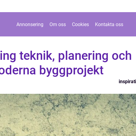
Annonsering
Om oss
Cookies
Kontakta oss
ng teknik, planering och
moderna byggprojekt
inspirat