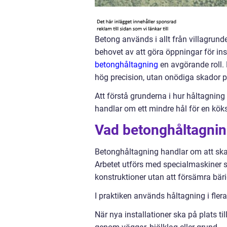
Betong används i allt från villagrunder
behovet av att göra öppningar för ins
betonghåltagning
en avgörande roll.
hög precision, utan onödiga skador p
Att förstå grunderna i hur håltagning g
handlar om ett mindre hål för en köksf
Vad betonghåltagnin
Betonghåltagning handlar om att skap
Arbetet utförs med specialmaskiner s
konstruktioner utan att försämra bär
I praktiken används håltagning i flera
När nya installationer ska på plats ti