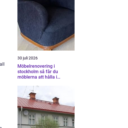
30 juli 2026
all
Möbelrenovering i
stockholm så får du
möblerna att hålla i
generationer
a