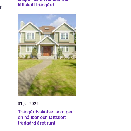
lättskött trädgård
r
31 juli 2026
Trädgårdsskötsel som ger
en hållbar och lättskött
trädgård året runt