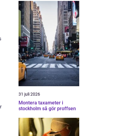
s
31 juli 2026
Montera taxameter i
r
stockholm så gör proffsen