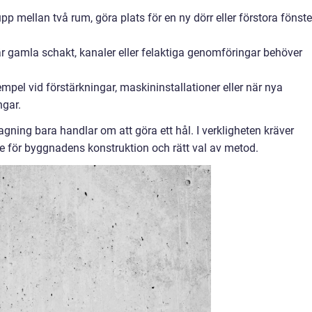
 mellan två rum, göra plats för en ny dörr eller förstora fönste
är gamla schakt, kanaler eller felaktiga genomföringar behöver
xempel vid förstärkningar, maskininstallationer eller när nya
ngar.
agning bara handlar om att göra ett hål. I verkligheten kräver
se för byggnadens konstruktion och rätt val av metod.