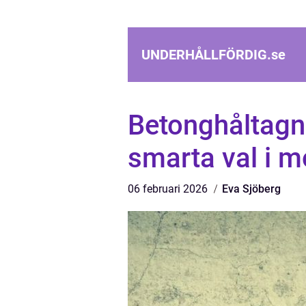
UNDERHÅLLFÖRDIG.
se
Betonghåltagni
smarta val i 
06 februari 2026
Eva Sjöberg