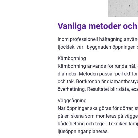
Vanliga metoder och h
Inom professionell håltagning använd
tjocklek, var i byggnaden öppningen s
Kärnborrning
Kärnborrning används för runda hål, of
diameter. Metoden passar perfekt för 
och tak. Borrkronan är diamantbesty
överhettning. Resultatet blir släta, 
Väggsågning
När öppningar ska göras för dörrar, s
på en skena som monteras på väggen, v
både betong och tegel. Tekniken läm
ljusöppningar planeras.