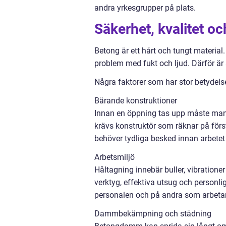
andra yrkesgrupper på plats.
Säkerhet, kvalitet oc
Betong är ett hårt och tungt material. 
problem med fukt och ljud. Därför är s
Några faktorer som har stor betydels
Bärande konstruktioner
Innan en öppning tas upp måste man ve
krävs konstruktör som räknar på först
behöver tydliga besked innan arbetet
Arbetsmiljö
Håltagning innebär buller, vibratione
verktyg, effektiva utsug och personl
personalen och på andra som arbeta
Dammbekämpning och städning