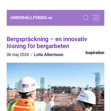
UNDERHÅLLFÖRDIG.
se
Bergspräckning – en innovativ
lösning för bergarbeten
inspiration
06 maj 2024
Lotta Albertsson