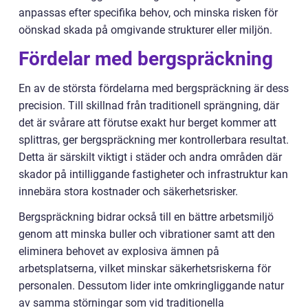
anpassas efter specifika behov, och minska risken för
oönskad skada på omgivande strukturer eller miljön.
Fördelar med bergspräckning
En av de största fördelarna med bergspräckning är dess
precision. Till skillnad från traditionell sprängning, där
det är svårare att förutse exakt hur berget kommer att
splittras, ger bergspräckning mer kontrollerbara resultat.
Detta är särskilt viktigt i städer och andra områden där
skador på intilliggande fastigheter och infrastruktur kan
innebära stora kostnader och säkerhetsrisker.
Bergspräckning bidrar också till en bättre arbetsmiljö
genom att minska buller och vibrationer samt att den
eliminera behovet av explosiva ämnen på
arbetsplatserna, vilket minskar säkerhetsriskerna för
personalen. Dessutom lider inte omkringliggande natur
av samma störningar som vid traditionella