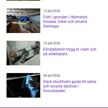
13 juli 2026
Fukt i grunden i Halmstad:
Orsaker, risker och smarta
lösningar
10 juli 2026
Elinstallation trygg el i hem och
på arbetsplats
08 juli 2026
Däck stockholm guide till säkra
och smarta däckval i
huvudstaden