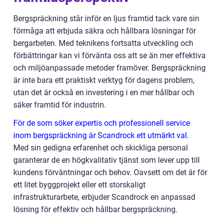
Bergspräckning står inför en ljus framtid tack vare sin
förmåga att erbjuda säkra och hållbara lösningar för
bergarbeten. Med teknikens fortsatta utveckling och
förbättringar kan vi förvänta oss att se än mer effektiva
och miljöanpassade metoder framöver. Bergspräckning
är inte bara ett praktiskt verktyg för dagens problem,
utan det är också en investering i en mer hållbar och
säker framtid för industrin.
För de som söker expertis och professionell service
inom bergspräckning är Scandrock ett utmärkt val.
Med sin gedigna erfarenhet och skickliga personal
garanterar de en högkvalitativ tjänst som lever upp till
kundens förväntningar och behov. Oavsett om det är för
ett litet byggprojekt eller ett storskaligt
infrastrukturarbete, erbjuder Scandrock en anpassad
lösning för effektiv och hållbar bergspräckning.