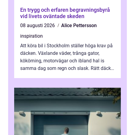
En trygg och erfaren begravningsbyrå
vid livets oväntade skeden
08 augusti 2026
Alice Pettersson
inspiration
Att köra bil i Stockholm ställer höga krav på
däcken. Växlande väder, trånga gator,
kökörning, motorvägar och ibland hal is
samma dag som regn och slask. Rätt däck
minskar risken för olyckor, sänker b...