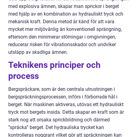
med explosiva ämnen, skapar man sprickor i berget
med hjälp av en kombination av hydrauliskt tryck och
mekanisk kraft. Denna metod är känd för att vara
mycket mer miljövänlig än konventionell sprängning,
eftersom den minimerar störningar i omgivningen,
reducerar risken för vibrationsskador och undviker
utsläpp av skadliga ämnen.
Teknikens principer och
process
Bergspräckare, som är den centrala utrustningen i
bergspräckningsprocessen, införs i förborrade hål i
berget. När maskinen aktiveras, utövas ett hydrauliskt
tryck mot bergets insida. Detta skapar en kraft som är
stark nog att orsaka sprickbildning och därmed
”spräcka” berget. Det hydrauliska trycket kan
kontrolleras noggrant vilket gör att spräckningen kan