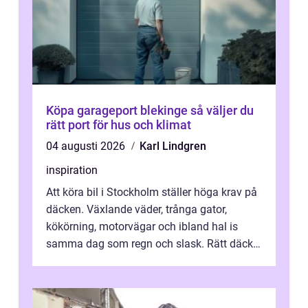
Köpa garageport blekinge så väljer du
rätt port för hus och klimat
04 augusti 2026
Karl Lindgren
inspiration
Att köra bil i Stockholm ställer höga krav på
däcken. Växlande väder, trånga gator,
kökörning, motorvägar och ibland hal is
samma dag som regn och slask. Rätt däck
minskar risken för olyckor, sänker b...