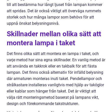
till att bestämma hur långt ljuset från lampan kommer
att spridas. Det är också viktigt att överväga rummets
storlek och hur många lampor som behövs för att
uppnå önskat belysningsnivå.
Skillnader mellan olika sätt att
montera lampa i taket
Det finns olika sätt att montera en lampa i taket, och
varje metod har sina egna skillnader. En vanlig metod är
att använda en takkrok eller en takbalk för att fästa
lampan. Det finns också alternativ för infälld belysning
där armaturen monteras inuti taket. Pendellampor och
strålkastare installeras vanligtvis med hjälp av taköglor
eller kablar som hänger från taket. Det är viktigt att
välja rätt monteringsmetod baserat på lampans vikt,
design och förekommande takstrukturen.