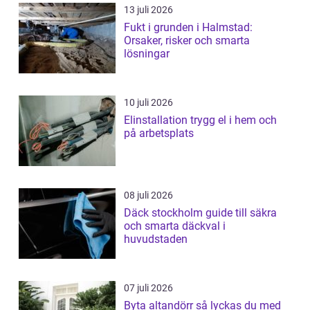
13 juli 2026
Fukt i grunden i Halmstad:
Orsaker, risker och smarta
lösningar
10 juli 2026
Elinstallation trygg el i hem och
på arbetsplats
08 juli 2026
Däck stockholm guide till säkra
och smarta däckval i
huvudstaden
07 juli 2026
Byta altandörr så lyckas du med