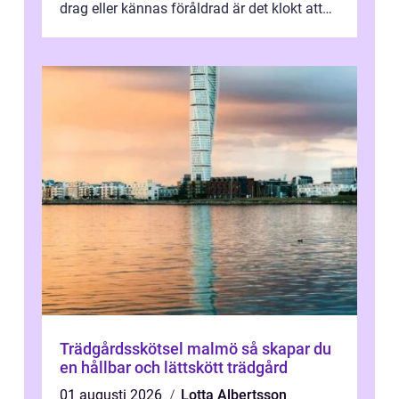
drag eller kännas föråldrad är det klokt att
fundera på att byta altandör...
Trädgårdsskötsel malmö så skapar du
en hållbar och lättskött trädgård
01 augusti 2026
Lotta Albertsson