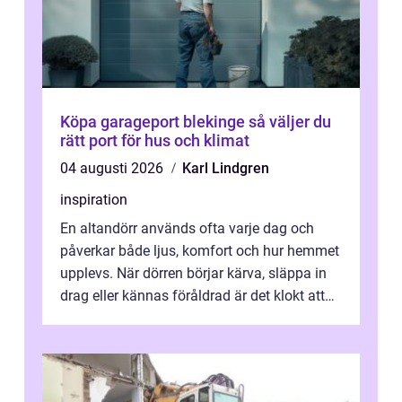
Köpa garageport blekinge så väljer du
rätt port för hus och klimat
04 augusti 2026
Karl Lindgren
inspiration
En altandörr används ofta varje dag och
påverkar både ljus, komfort och hur hemmet
upplevs. När dörren börjar kärva, släppa in
drag eller kännas föråldrad är det klokt att
fundera på att byta altandör...