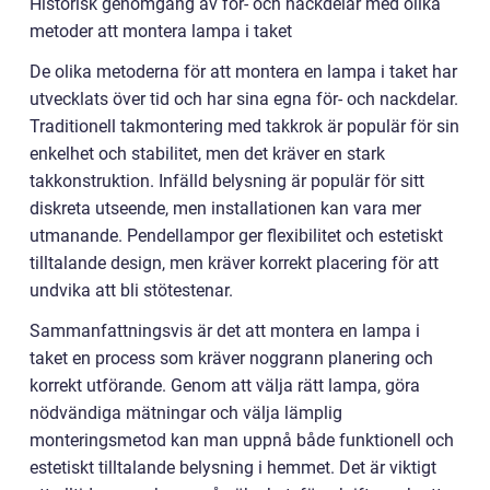
Historisk genomgång av för- och nackdelar med olika
metoder att montera lampa i taket
De olika metoderna för att montera en lampa i taket har
utvecklats över tid och har sina egna för- och nackdelar.
Traditionell takmontering med takkrok är populär för sin
enkelhet och stabilitet, men det kräver en stark
takkonstruktion. Infälld belysning är populär för sitt
diskreta utseende, men installationen kan vara mer
utmanande. Pendellampor ger flexibilitet och estetiskt
tilltalande design, men kräver korrekt placering för att
undvika att bli stötestenar.
Sammanfattningsvis är det att montera en lampa i
taket en process som kräver noggrann planering och
korrekt utförande. Genom att välja rätt lampa, göra
nödvändiga mätningar och välja lämplig
monteringsmetod kan man uppnå både funktionell och
estetiskt tilltalande belysning i hemmet. Det är viktigt