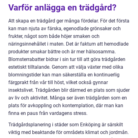
Varför anlägga en trädgård?
Att skapa en trädgård ger många fördelar. För det första
kan man njuta av färska, egenodlade grönsaker och
frukter, något som både höjer smaken och
näringsinnehållet i maten. Det är faktum att hemodlade
produkter smakar bättre och är mer hälsosamma.
Blomsterrabatter bidrar i sin tur till att göra trädgården
estetiskt tilltalande. Genom att välja växter med olika
blomningstider kan man säkerställa en kontinuerlig
färgprakt från vår till höst, vilket också gynnar
insektslivet. Trädgården blir därmed en plats som sjuder
av liv och aktivitet. Många ser även trädgården som en
plats för avkoppling och kontemplation, där man kan
finna en paus från vardagens stress.
Trädgårdsplanering i städer som Enköping är särskilt
viktig med beaktande för områdets klimat och jordmån.