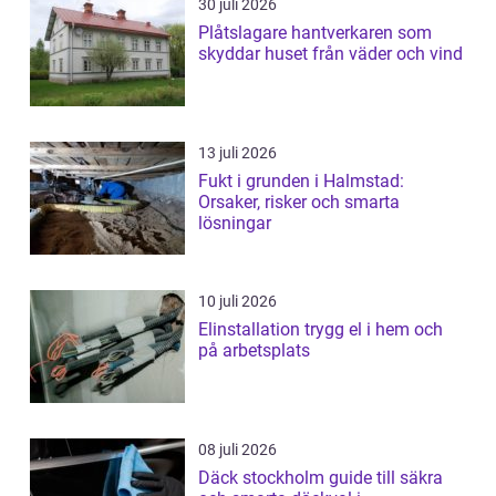
30 juli 2026
Plåtslagare hantverkaren som
skyddar huset från väder och vind
13 juli 2026
Fukt i grunden i Halmstad:
Orsaker, risker och smarta
lösningar
10 juli 2026
Elinstallation trygg el i hem och
på arbetsplats
08 juli 2026
Däck stockholm guide till säkra