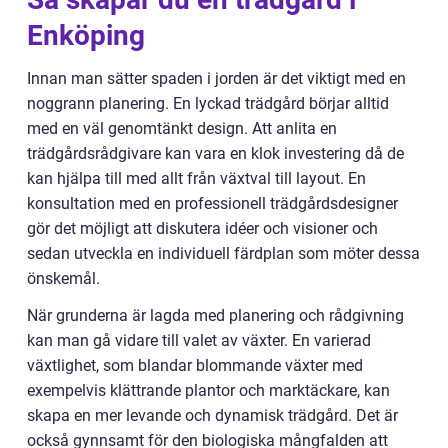
Enköping
Innan man sätter spaden i jorden är det viktigt med en
noggrann planering. En lyckad trädgård börjar alltid
med en väl genomtänkt design. Att anlita en
trädgårdsrådgivare kan vara en klok investering då de
kan hjälpa till med allt från växtval till layout. En
konsultation med en professionell trädgårdsdesigner
gör det möjligt att diskutera idéer och visioner och
sedan utveckla en individuell färdplan som möter dessa
önskemål.
När grunderna är lagda med planering och rådgivning
kan man gå vidare till valet av växter. En varierad
växtlighet, som blandar blommande växter med
exempelvis klättrande plantor och marktäckare, kan
skapa en mer levande och dynamisk trädgård. Det är
också gynnsamt för den biologiska mångfalden att