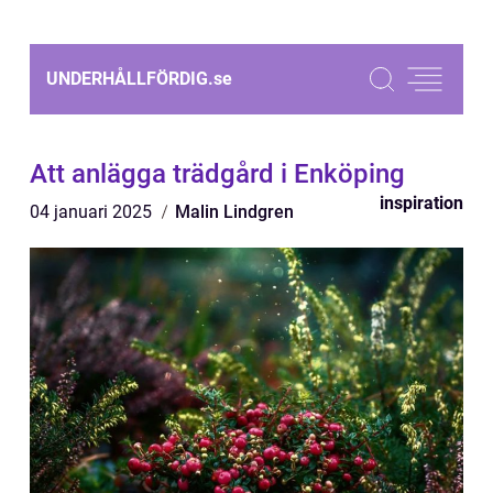
UNDERHÅLLFÖRDIG.
se
Att anlägga trädgård i Enköping
inspiration
04 januari 2025
Malin Lindgren