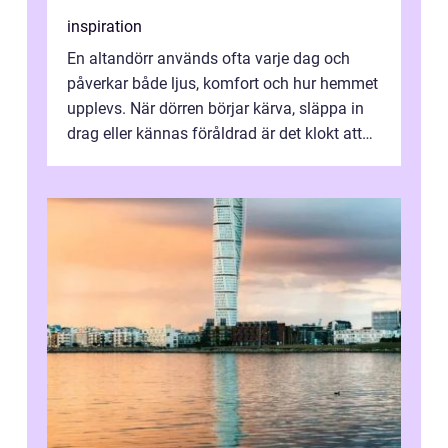
inspiration
En altandörr används ofta varje dag och
påverkar både ljus, komfort och hur hemmet
upplevs. När dörren börjar kärva, släppa in
drag eller kännas föråldrad är det klokt att
fundera på att byta altandör...