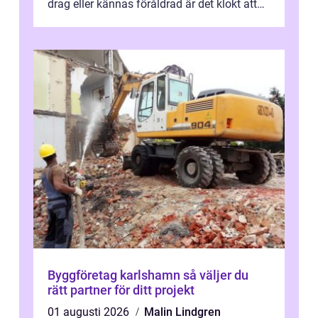
drag eller kännas föråldrad är det klokt att
fundera på att byta altandör...
Byggföretag karlshamn så väljer du
rätt partner för ditt projekt
01 augusti 2026
Malin Lindgren