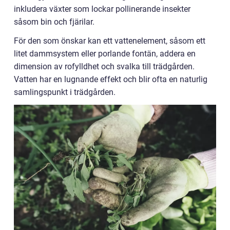
inkludera växter som lockar pollinerande insekter
såsom bin och fjärilar.
För den som önskar kan ett vattenelement, såsom ett
litet dammsystem eller porlande fontän, addera en
dimension av rofylldhet och svalka till trädgården.
Vatten har en lugnande effekt och blir ofta en naturlig
samlingspunkt i trädgården.