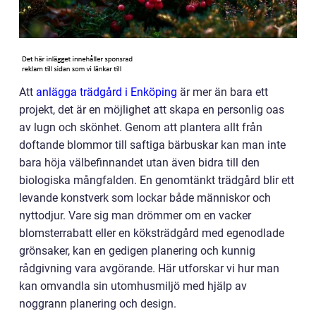
Att
anlägga trädgård i Enköping
är mer än bara ett
projekt, det är en möjlighet att skapa en personlig oas
av lugn och skönhet. Genom att plantera allt från
doftande blommor till saftiga bärbuskar kan man inte
bara höja välbefinnandet utan även bidra till den
biologiska mångfalden. En genomtänkt trädgård blir ett
levande konstverk som lockar både människor och
nyttodjur. Vare sig man drömmer om en vacker
blomsterrabatt eller en köksträdgård med egenodlade
grönsaker, kan en gedigen planering och kunnig
rådgivning vara avgörande. Här utforskar vi hur man
kan omvandla sin utomhusmiljö med hjälp av
noggrann planering och design.