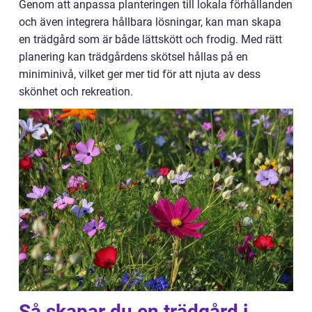
Genom att anpassa planteringen till lokala förhållanden
och även integrera hållbara lösningar, kan man skapa
en trädgård som är både lättskött och frodig. Med rätt
planering kan trädgårdens skötsel hållas på en
miniminivå, vilket ger mer tid för att njuta av dess
skönhet och rekreation.
Så skapar du en trädgård i