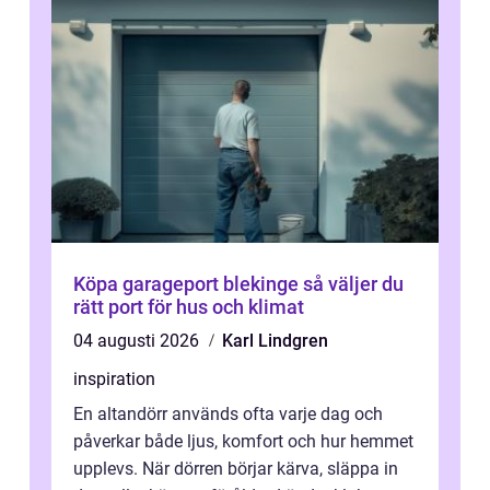
Köpa garageport blekinge så väljer du
rätt port för hus och klimat
04 augusti 2026
Karl Lindgren
inspiration
En altandörr används ofta varje dag och
påverkar både ljus, komfort och hur hemmet
upplevs. När dörren börjar kärva, släppa in