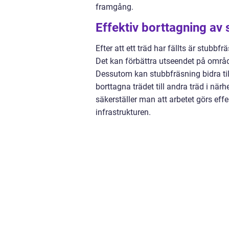
framgång.
Effektiv borttagning av 
Efter att ett träd har fällts är stubb
Det kan förbättra utseendet på områd
Dessutom kan stubbfräsning bidra till
borttagna trädet till andra träd i när
säkerställer man att arbetet görs ef
infrastrukturen.