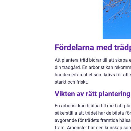
Fördelarna med träd
Att plantera träd bidrar till att skap
din trädgård. En arborist kan rekomme
har den erfarenhet som krävs för att s
starkt och friskt.
Vikten av rätt plantering
En arborist kan hjälpa till med att plan
säkerställa att trädet har de bästa fö
avgörande för trädets framtida hälsa 
fram. Arborister har den kunskap som