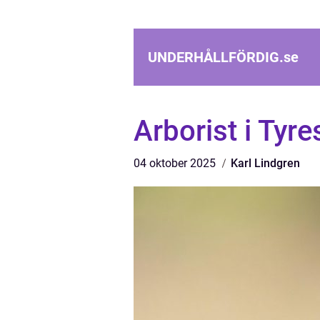
UNDERHÅLLFÖRDIG.
se
Arborist i Tyre
04 oktober 2025
Karl Lindgren