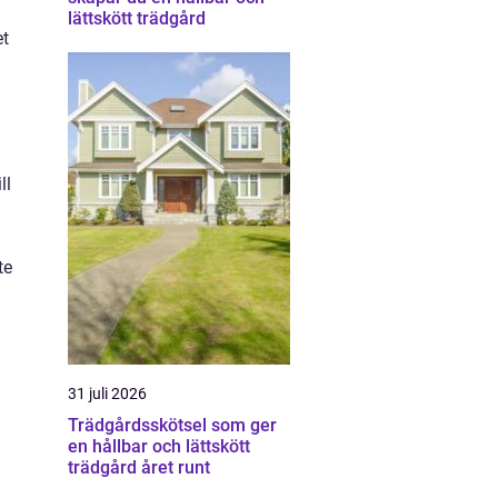
lättskött trädgård
et
ll
te
31 juli 2026
Trädgårdsskötsel som ger
en hållbar och lättskött
trädgård året runt