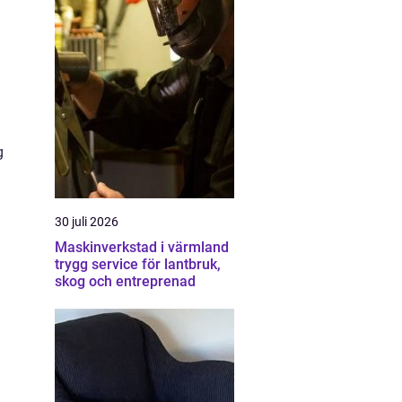
g
30 juli 2026
Maskinverkstad i värmland
trygg service för lantbruk,
skog och entreprenad