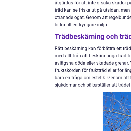
åtgärdas för att inte orsaka skador 
träd kan se friska ut på utsidan, me
otränade ögat. Genom att regelbunde
bidra till en tryggare miljö.
Trädbeskärning och trä
Rätt beskärning kan förbättra ett träd
med allt från att beskära unga träd för
avlägsna döda eller skadade grenar. 
fruktskörden för fruktträd eller förl
bara en fråga om estetik. Genom att 
sjukdomar och säkerställer att trädet