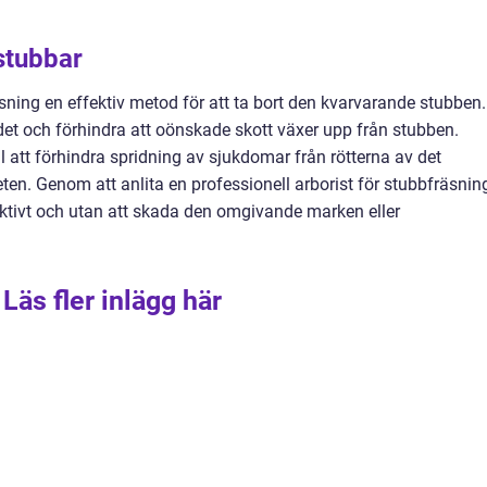
stubbar
fräsning en effektiv metod för att ta bort den kvarvarande stubben.
et och förhindra att oönskade skott växer upp från stubben.
 att förhindra spridning av sjukdomar från rötterna av det
heten. Genom att anlita en professionell arborist för stubbfräsnin
fektivt och utan att skada den omgivande marken eller
Läs fler inlägg här